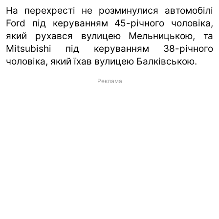
На перехресті не розминулися автомобілі
Ford під керуванням 45-річного чоловіка,
який рухався вулицею Мельницькою, та
Mitsubishi під керуванням 38-річного
чоловіка, який їхав вулицею Балківською.
Реклама