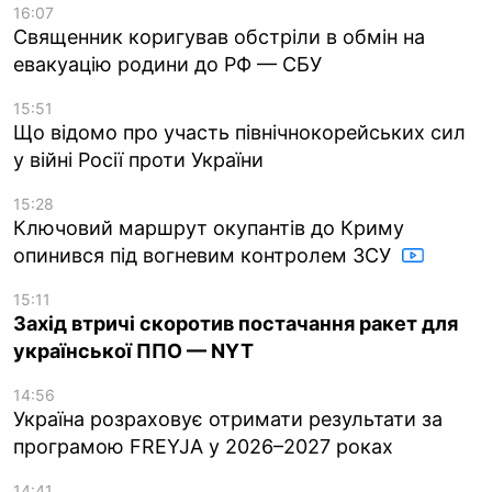
16:07
Священник коригував обстріли в обмін на
евакуацію родини до РФ — СБУ
15:51
Що відомо про участь північнокорейських сил
у війні Росії проти України
15:28
Ключовий маршрут окупантів до Криму
опинився під вогневим контролем ЗСУ
15:11
Захід втричі скоротив постачання ракет для
української ППО — NYT
14:56
Україна розраховує отримати результати за
програмою FREYJA у 2026–2027 роках
14:41