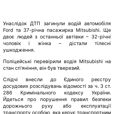
Унаслідок ДТП загинули водій автомобіля
Ford та 37-річна пасажирка Mitsubishi. Ще
двоє людей з останньої автівки – 32-річні
чоловік і жінка – дістали тілесні
ушкодження.
Поліцейські перевірили водія Mitsubishi на
стан спʼяніння, він був тверезий.
Слідчі внесли до Єдиного реєстру
досудових розслідувань відомості за ч. 3 ст.
286 Кримінального кодексу України.
Йдеться про порушення правил безпеки
дорожнього руху або експлуатації
транспорту особою, яка керує транспортним