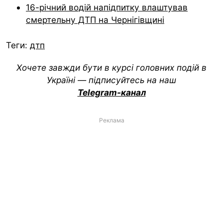
16-річний водій напідпитку влаштував
смертельну ДТП на Чернігівщині
Теги:
дтп
Хочете завжди бути в курсі головних подій в
Україні — підписуйтесь на наш
Telegram-канал
Реклама