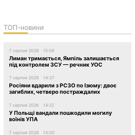
ТОП-новини
7 серпня 2026
15:06
Лиман тримається, Ямпіль залишається
під контролем ЗСУ — речник УОС
7 серпня 2026
14:37
Росіяни вдарили з РСЗО по Ізюму: двоє
загиблих, четверо постраждалих
7 серпня 2026
14:22
У Польщі вандали пошкодили могилу
воїнів УПА
7 серпня 2026
14:00