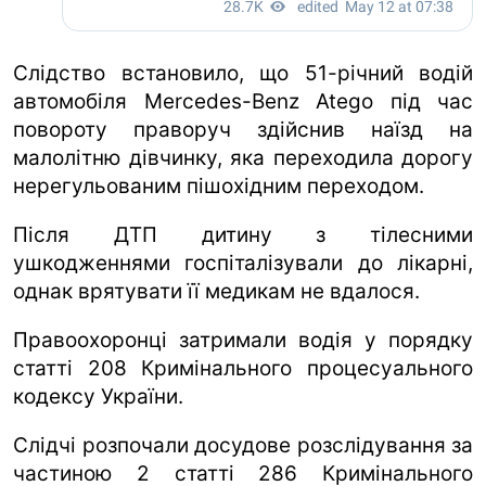
Слідство встановило, що 51-річний водій
автомобіля Mercedes-Benz Atego під час
повороту праворуч здійснив наїзд на
малолітню дівчинку, яка переходила дорогу
нерегульованим пішохідним переходом.
Після ДТП дитину з тілесними
ушкодженнями госпіталізували до лікарні,
однак врятувати її медикам не вдалося.
Правоохоронці затримали водія у порядку
статті 208 Кримінального процесуального
кодексу України.
Слідчі розпочали досудове розслідування за
частиною 2 статті 286 Кримінального