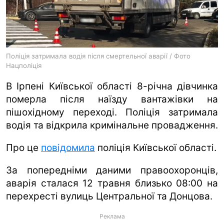
ua
ru
en
Поліція затримала водія після смертельної аварії / Фото
Нацполіція
В Ірпені Київської області 8-річна дівчинка
померла після наїзду вантажівки на
пішохідному переході. Поліція затримала
водія та відкрила кримінальне провадження.
Про це
повідомила
поліція Київської області.
За попередніми даними правоохоронців,
аварія сталася 12 травня близько 08:00 на
перехресті вулиць Центральної та Донцова.
Реклама