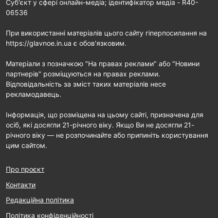
Cуб'єкт у сфері онлайн-медіа; ідентифікатор медіа - R40-
06536
При використанні матеріалів цього сайту гіперпосилання на
https://glavnoe.in.ua є обов'язковим.
Матеріали з позначкою "На правах реклами" або "Новини
партнерів" розміщуються на правах реклами.
Відповідальність за зміст таких матеріалів несе
рекламодавець.
Інформація, що розміщена на цьому сайті, призначена для
осіб, які досягли 21-річного віку. Якщо Ви не досягли 21-
річного віку — не розпочинайте або припиніть користування
цим сайтом.
Про проєкт
Контакти
Редакційна політика
Політика конфіденційності