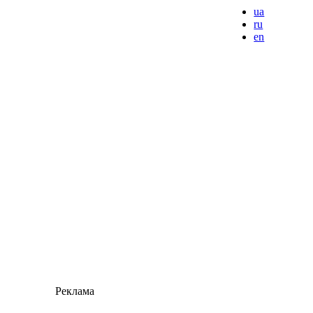
ua
ru
en
Реклама