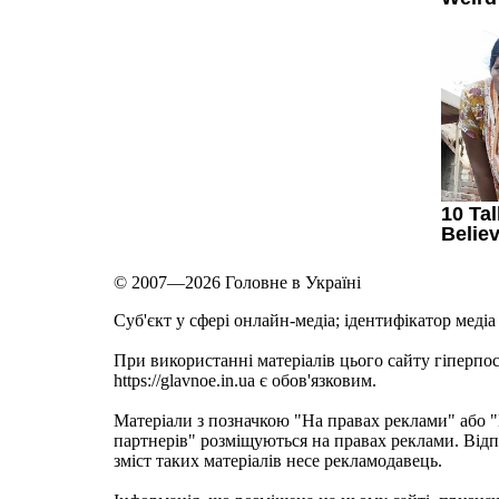
© 2007—2026 Головне в Україні
Cуб'єкт у сфері онлайн-медіа; ідентифікатор медіа
При використанні матеріалів цього сайту гіперпо
https://glavnoe.in.ua є обов'язковим.
Матеріали з позначкою "На правах реклами" або
партнерів" розміщуються на правах реклами. Відп
зміст таких матеріалів несе рекламодавець.