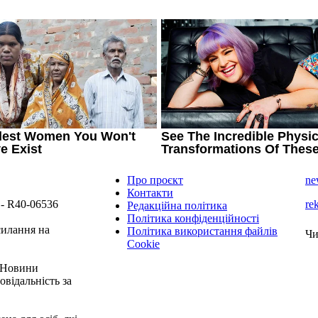
Про проєкт
ne
Контакти
 - R40-06536
re
Редакційна політика
Політика конфіденційності
силання на
Політика використання файлів
Чи
Cookie
 "Новини
овідальність за