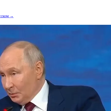
усском →