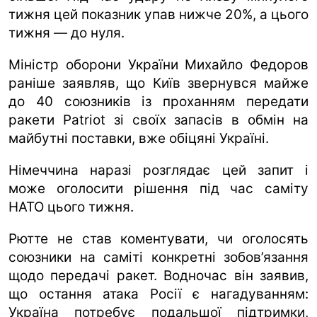
тижня цей показник упав нижче 20%, а цього
тижня — до нуля.
Міністр оборони України Михайло Федоров
раніше заявляв, що Київ звернувся майже
до 40 союзників із проханням передати
ракети Patriot зі своїх запасів в обмін на
майбутні поставки, вже обіцяні Україні.
Німеччина наразі розглядає цей запит і
може оголосити рішення під час саміту
НАТО цього тижня.
Рютте не став коментувати, чи оголосять
союзники на саміті конкретні зобов’язання
щодо передачі ракет. Водночас він заявив,
що остання атака Росії є нагадуванням:
Україна потребує подальшої підтримки,