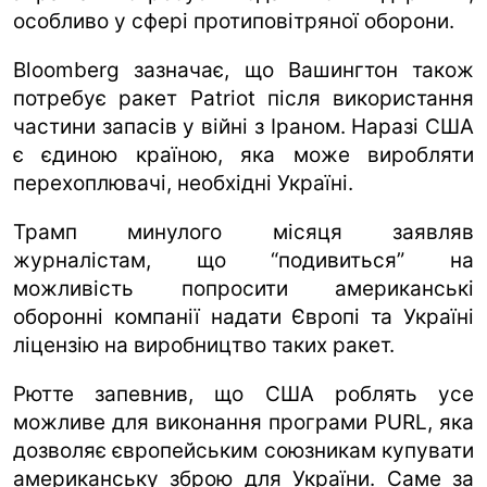
особливо у сфері протиповітряної оборони.
Bloomberg зазначає, що Вашингтон також
потребує ракет Patriot після використання
частини запасів у війні з Іраном. Наразі США
є єдиною країною, яка може виробляти
перехоплювачі, необхідні Україні.
Трамп минулого місяця заявляв
журналістам, що “подивиться” на
можливість попросити американські
оборонні компанії надати Європі та Україні
ліцензію на виробництво таких ракет.
Рютте запевнив, що США роблять усе
можливе для виконання програми PURL, яка
дозволяє європейським союзникам купувати
американську зброю для України. Саме за