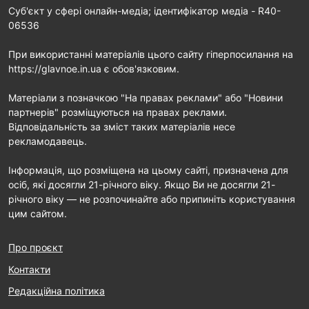
Cуб'єкт у сфері онлайн-медіа; ідентифікатор медіа - R40-
06536
При використанні матеріалів цього сайту гіперпосилання на
https://glavnoe.in.ua є обов'язковим.
Матеріали з позначкою "На правах реклами" або "Новини
партнерів" розміщуються на правах реклами.
Відповідальність за зміст таких матеріалів несе
рекламодавець.
Інформація, що розміщена на цьому сайті, призначена для
осіб, які досягли 21-річного віку. Якщо Ви не досягли 21-
річного віку — не розпочинайте або припиніть користування
цим сайтом.
Про проєкт
Контакти
Редакційна політика