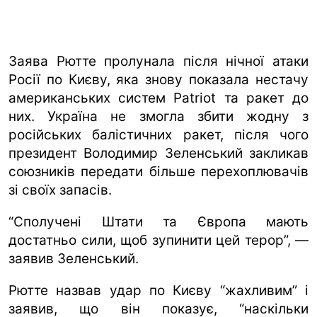
Заява Рютте пролунала після нічної атаки
Росії по Києву, яка знову показала нестачу
американських систем Patriot та ракет до
них. Україна не змогла збити жодну з
російських балістичних ракет, після чого
президент Володимир Зеленський закликав
союзників передати більше перехоплювачів
зі своїх запасів.
“Сполучені Штати та Європа мають
достатньо сили, щоб зупинити цей терор”, —
заявив Зеленський.
Рютте назвав удар по Києву “жахливим” і
заявив, що він показує, “наскільки