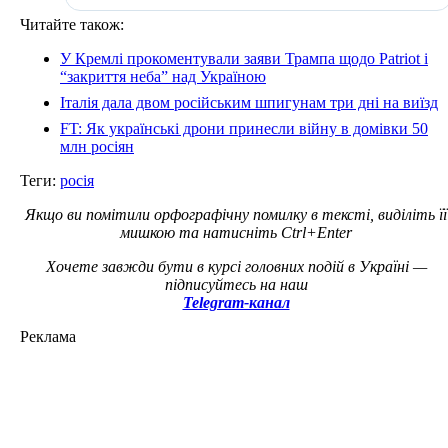
Читайте також:
У Кремлі прокоментували заяви Трампа щодо Patriot і
“закриття неба” над Україною
Італія дала двом російським шпигунам три дні на виїзд
FT: Як українські дрони принесли війну в домівки 50
млн росіян
Теги:
росія
Якщо ви помітили орфографічну помилку в тексті, виділіть її
мишкою та натисніть Ctrl+Enter
Хочете завжди бути в курсі головних подій в Україні —
підписуйтесь на наш
Telegram-канал
Реклама