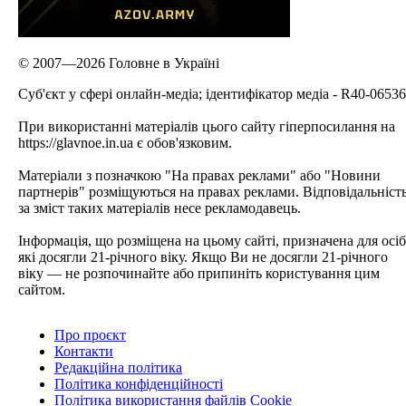
© 2007—2026 Головне в Україні
Cуб'єкт у сфері онлайн-медіа; ідентифікатор медіа - R40-06536
При використанні матеріалів цього сайту гіперпосилання на
https://glavnoe.in.ua є обов'язковим.
Матеріали з позначкою "На правах реклами" або "Новини
партнерів" розміщуються на правах реклами. Відповідальніст
за зміст таких матеріалів несе рекламодавець.
Інформація, що розміщена на цьому сайті, призначена для осіб
які досягли 21-річного віку. Якщо Ви не досягли 21-річного
віку — не розпочинайте або припиніть користування цим
сайтом.
Про проєкт
Контакти
Редакційна політика
Політика конфіденційності
Політика використання файлів Cookie