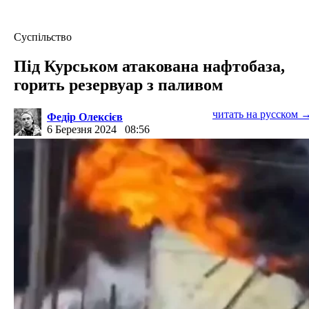
Суспільство
Під Курськом атакована нафтобаза,
горить резервуар з паливом
читать на русском 
Федір Олексієв
6 Березня 2024
08:56