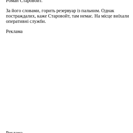
Роман Старовойт.
За його словами, горить резервуар із пальним. Однак
постраждалих, каже Старовойт, там немає. На місце виїхали
оперативні служби.
Реклама
Реклама