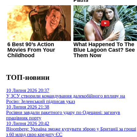
ТОП-новини
10 Липня 2026
20:37
У ЗСУ створили командування далекобійного впливу на
Росію: Зеленський підписав указ
10 Липня 2026
21:38
Росіяни завдали ракетного удару по Одещині: загинув
працівник порту
10 Липня 2026
20:42
Bloomberg: Україна зможе купувати зброю у Британії за гроші
з 60 млрд євро кредиту ЄС