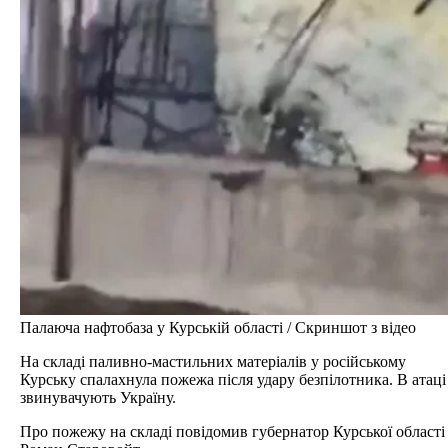
Палаюча нафтобаза у Курській області / Скриншот з відео
На складі паливно-мастильних матеріалів у російському
Курську спалахнула пожежа після удару безпілотника. В атаці
звинувачують Україну.
Про пожежу на складі повідомив губернатор Курської області