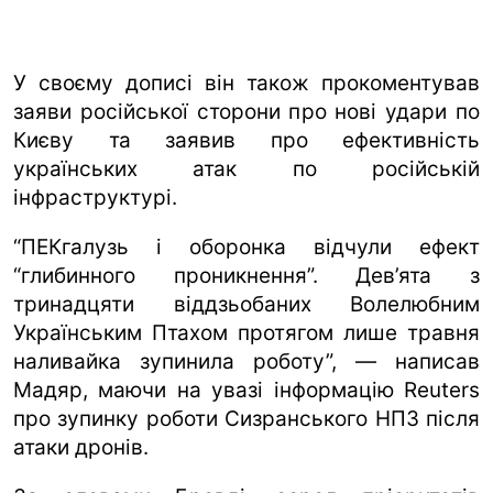
У своєму дописі він також прокоментував
заяви російської сторони про нові удари по
Києву та заявив про ефективність
українських атак по російській
інфраструктурі.
“ПЕКгалузь і оборонка відчули ефект
“глибинного проникнення”. Дев’ята з
тринадцяти віддзьобаних Волелюбним
Українським Птахом протягом лише травня
наливайка зупинила роботу”, — написав
Мадяр, маючи на увазі інформацію Reuters
про зупинку роботи Сизранського НПЗ після
атаки дронів.