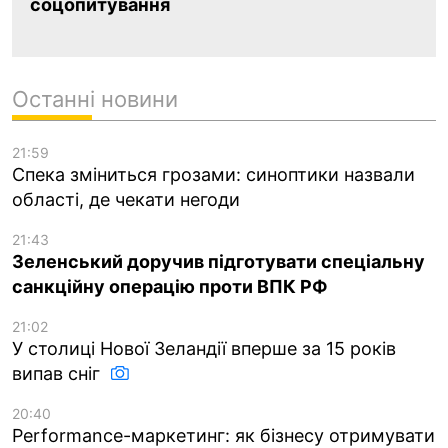
соцопитування
Останні новини
21:59
Спека зміниться грозами: синоптики назвали
області, де чекати негоди
21:43
Зеленський доручив підготувати спеціальну
санкційну операцію проти ВПК РФ
21:02
У столиці Нової Зеландії вперше за 15 років
випав сніг
20:40
Performance-маркетинг: як бізнесу отримувати