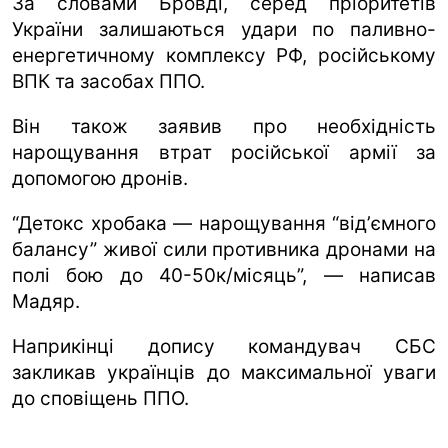
За словами Бровді, серед пріоритетів
України залишаються удари по паливно-
енергетичному комплексу РФ, російському
ВПК та засобах ППО.
Він також заявив про необхідність
нарощування втрат російської армії за
допомогою дронів.
“Детокс хробака — нарощування “відʼємного
балансу” живої сили противника дронами на
полі бою до 40-50к/місяць”, — написав
Мадяр.
Наприкінці допису командувач СБС
закликав українців до максимальної уваги
до сповіщень ППО.