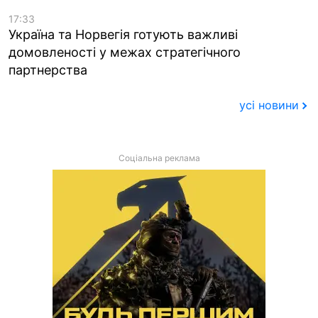
17:33
Україна та Норвегія готують важливі
домовленості у межах стратегічного
партнерства
усі новини
Соціальна реклама