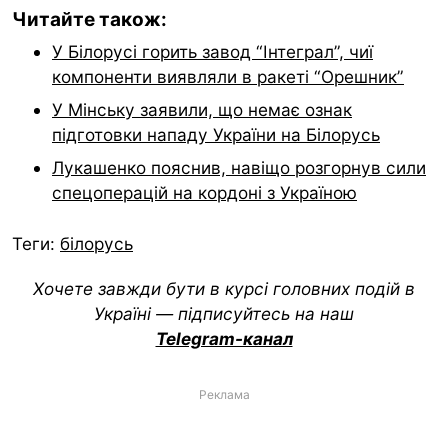
Читайте також:
У Білорусі горить завод “Інтеграл”, чиї
компоненти виявляли в ракеті “Орешник”
У Мінську заявили, що немає ознак
підготовки нападу України на Білорусь
Лукашенко пояснив, навіщо розгорнув сили
спецоперацій на кордоні з Україною
Теги:
білорусь
Хочете завжди бути в курсі головних подій в
Україні — підписуйтесь на наш
Telegram-канал
Реклама