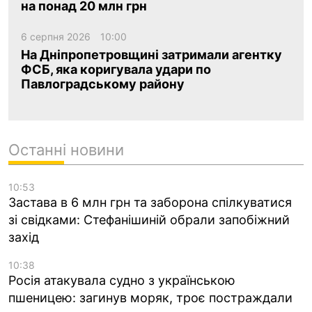
на понад 20 млн грн
6 серпня 2026
10:00
На Дніпропетровщині затримали агентку
ФСБ, яка коригувала удари по
Павлоградському району
Останні новини
10:53
Застава в 6 млн грн та заборона спілкуватися
зі свідками: Стефанішиній обрали запобіжний
захід
10:38
Росія атакувала судно з українською
пшеницею: загинув моряк, троє постраждали