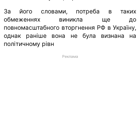
За його словами, потреба в таких
ua
ru
en
обмеженнях виникла ще до
повномасштабного вторгнення РФ в Україну,
однак раніше вона не була визнана на
політичному рівн
Реклама