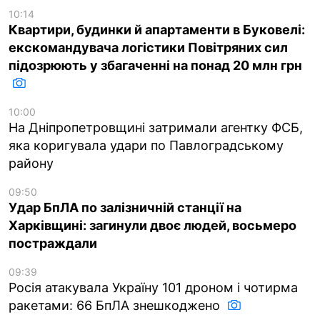
10:14
Квартири, будинки й апартаменти в Буковелі:
екскомандувача логістики Повітряних сил
підозрюють у збагаченні на понад 20 млн грн
10:00
На Дніпропетровщині затримали агентку ФСБ,
яка коригувала удари по Павлоградському
району
09:50
Удар БпЛА по залізничній станції на
Харківщині: загинули двоє людей, восьмеро
постраждали
09:39
Росія атакувала Україну 101 дроном і чотирма
ракетами: 66 БпЛА знешкоджено