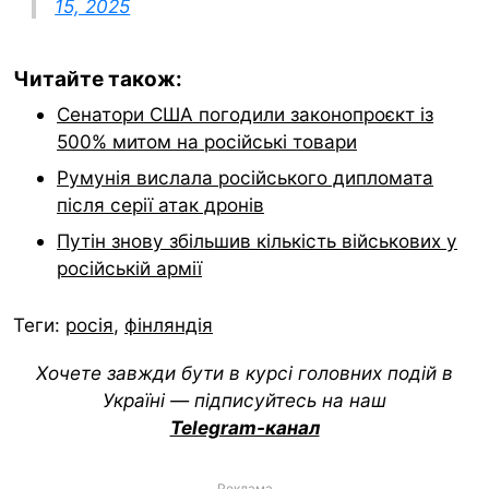
15, 2025
Читайте також:
Сенатори США погодили законопроєкт із
500% митом на російські товари
Румунія вислала російського дипломата
після серії атак дронів
Путін знову збільшив кількість військових у
російській армії
Теги:
росія
,
фінляндія
Хочете завжди бути в курсі головних подій в
Україні — підписуйтесь на наш
Telegram-канал
Реклама