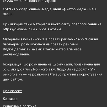
© 2007—2026 Головне в Україні
Cуб'єкт у сфері онлайн-медіа; ідентифікатор медіа - R40-
06536
При використанні матеріалів цього сайту гіперпосилання на
https://glavnoe.in.ua є обов'язковим.
Матеріали з позначкою "На правах реклами" або "Новини
партнерів" розміщуються на правах реклами.
Відповідальність за зміст таких матеріалів несе
рекламодавець.
Інформація, що розміщена на цьому сайті, призначена для
осіб, які досягли 21-річного віку. Якщо Ви не досягли 21-
річного віку — не розпочинайте або припиніть користування
цим сайтом.
Про проєкт
Контакти
Редакційна політика