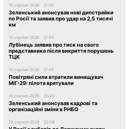
10 серпня 2026
21:25
Зеленський анонсував нові дипстрайки
по Росії та заявив про удар на 2,5 тисячі
км
10 серпня 2026
21:56
Лубінець заявив про тиск на свого
представника після викриття порушень
ТЦК
10 серпня 2026
21:07
Повітряні сили втратили винищувач
МіГ-29: пілота врятували
10 серпня 2026
20:23
Зеленський анонсував кадрові та
організаційні зміни в РНБО
10 серпня 2026
20:08