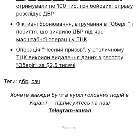
отримували по 100 тис. грн бойових: справу
розслідує ДБР
Фіктивні бронювання, втручання в “Оберіг” і
побиття: що виявило ДБР під час
масштабної операції у ТЦК
Операція “Чесний призов”: у столичному
ТЦК викрили видалення даних з реєстру
“Оберіг” за $2,5 тисячі
Теги:
дбр
,
сзч
Хочете завжди бути в курсі головних подій в
Україні — підписуйтесь на наш
Telegram-канал
Реклама