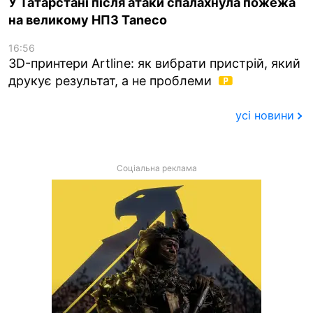
У Татарстані після атаки спалахнула пожежа
на великому НПЗ Taneco
16:56
3D-принтери Artline: як вибрати пристрій, який
друкує результат, а не проблеми
усі новини
Соціальна реклама