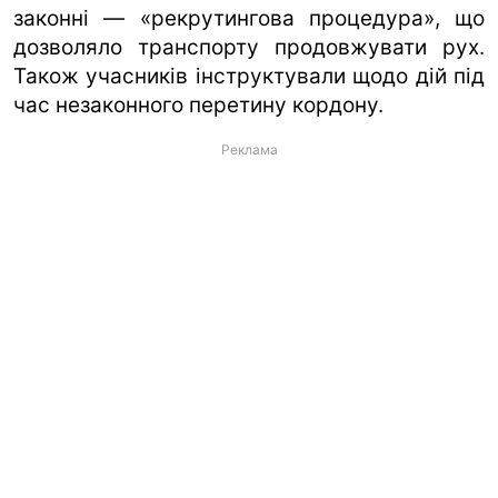
законні — «рекрутингова процедура», що
дозволяло транспорту продовжувати рух.
Також учасників інструктували щодо дій під
час незаконного перетину кордону.
Реклама