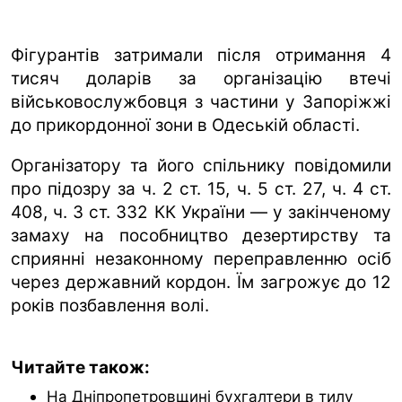
Фігурантів затримали після отримання 4
тисяч доларів за організацію втечі
військовослужбовця з частини у Запоріжжі
до прикордонної зони в Одеській області.
Організатору та його спільнику повідомили
про підозру за ч. 2 ст. 15, ч. 5 ст. 27, ч. 4 ст.
408, ч. 3 ст. 332 КК України — у закінченому
замаху на пособництво дезертирству та
сприянні незаконному переправленню осіб
через державний кордон. Їм загрожує до 12
років позбавлення волі.
Читайте також:
На Дніпропетровщині бухгалтери в тилу