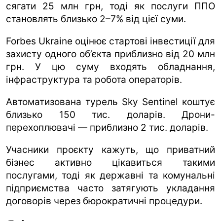
сягати 25 млн грн, тоді як послуги ППО
становлять близько 2–7% від цієї суми.
Forbes Ukraine оцінює стартові інвестиції для
захисту одного об’єкта приблизно від 20 млн
грн. У цю суму входять обладнання,
інфраструктура та робота операторів.
Автоматизована турель Sky Sentinel коштує
близько 150 тис. доларів. Дрони-
перехоплювачі — приблизно 2 тис. доларів.
Учасники проєкту кажуть, що приватний
бізнес активно цікавиться такими
послугами, тоді як державні та комунальні
підприємства часто затягують укладання
договорів через бюрократичні процедури.