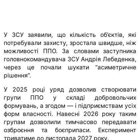
У ЗСУ заявили, що кількість об’єктів, які
потребували захисту, зростала швидше, ніж
можливості ППО. За словами заступника
головнокомандувача ЗСУ Андрія Лебеденка,
через це почали шукати “асиметричне
рішення”.
У 2025 році уряд дозволив створювати
групи ППО у складі добровольчих
формувань, а згодом — і підприємствам усіх
форм власності. Навесні 2026 року таким
групам дозволили тимчасово передавати
озброєння та боєприпаси. Експеримент
триватиме до листопада 2027 року.