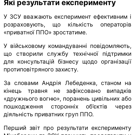
Які результати експерименту
У ЗСУ вважають експеримент ефективним і
розраховують, що кількість операторів
«приватної ППО» зростатиме.
У військовому командуванні повідомляють,
що створили службу технічної підтримки
для консультацій бізнесу щодо організації
протиповітряного захисту.
За словами Андрія Лебеденка, станом на
кінець травня не зафіксовано випадків
«дружнього вогню», поранень цивільних або
пошкодження сторонніх об’єктів через
діяльність приватних груп ППО.
Перший звіт про результати експерименту