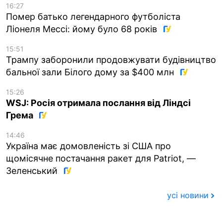
16:27
Помер батько легендарного футболіста
Ліонеля Мессі: йому було 68 років
15:51
Трампу заборонили продовжувати будівництво
бальної зали Білого дому за $400 млн
15:26
WSJ: Росія отримала послання від Ліндсі
Грема
14:46
Україна має домовленість зі США про
щомісячне постачання ракет для Patriot, —
Зеленський
усі новини