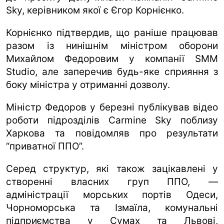
Sky, керівником якої є Єгор Корнієнко.
Корнієнко підтвердив, що раніше працював
разом із нинішнім міністром оборони
Михайлом Федоровим у компанії SMM
Studio, але заперечив будь-яке сприяння з
боку міністра у отриманні дозволу.
Міністр Федоров у березні публікував відео
роботи підрозділів Carmine Sky поблизу
Харкова та повідомляв про результати
“приватної ППО”.
Серед структур, які також зацікавлені у
створенні власних груп ППО, —
адміністрації морських портів Одеси,
Чорноморська та Ізмаїла, комунальні
підприємства у Сумах та Львові,