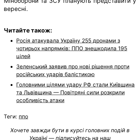
Міноборони та ЗСУ планують представити у
вересні.
Читайте також:
Росія атакувала Україну 255 дронами з
чотирьох напрямків: ППО знешкодила 195
цілей
Зеленський заявив про нові рішення проти
російських ударів балістикою
Головними цілями удару РФ стали Київщина
та Львівщина — Повітряні сили розкрили
особливість атаки
Теги:
ппо
Хочете завжди бути в курсі головних подій в
Україні — підписуйтесь на наш