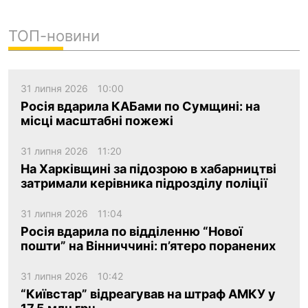
ТОП-новини
31 липня 2026
10:00
Росія вдарила КАБами по Сумщині: на
місці масштабні пожежі
31 липня 2026
11:20
На Харківщині за підозрою в хабарництві
затримали керівника підрозділу поліції
31 липня 2026
11:04
Росія вдарила по відділенню “Нової
пошти” на Вінниччині: п’ятеро поранених
31 липня 2026
10:42
“Київстар” відреагував на штраф АМКУ у