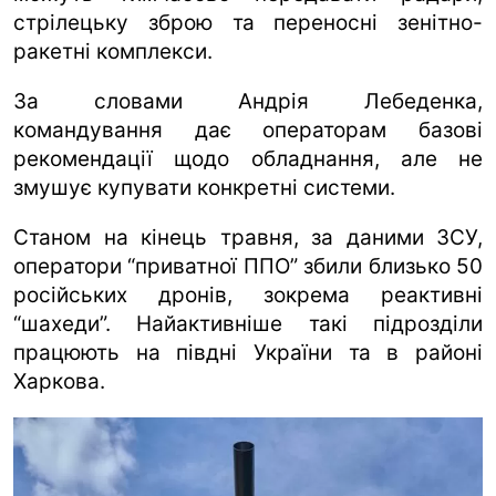
стрілецьку зброю та переносні зенітно-
ракетні комплекси.
За словами Андрія Лебеденка,
командування дає операторам базові
рекомендації щодо обладнання, але не
змушує купувати конкретні системи.
Станом на кінець травня, за даними ЗСУ,
оператори “приватної ППО” збили близько 50
російських дронів, зокрема реактивні
“шахеди”. Найактивніше такі підрозділи
працюють на півдні України та в районі
Харкова.