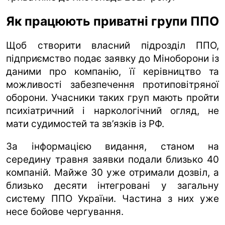
Як працюють приватні групи ППО
Щоб створити власний підрозділ ППО,
підприємство подає заявку до Міноборони із
даними про компанію, її керівництво та
можливості забезпечення протиповітряної
оборони. Учасники таких груп мають пройти
психіатричний і наркологічний огляд, не
мати судимостей та зв’язків із РФ.
За інформацією видання, станом на
середину травня заявки подали близько 40
компаній. Майже 30 уже отримали дозвіл, а
близько десяти інтегровані у загальну
систему ППО України. Частина з них уже
несе бойове чергування.