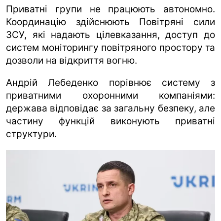
Приватні групи не працюють автономно.
Координацію здійснюють Повітряні сили
ЗСУ, які надають цілевказання, доступ до
систем моніторингу повітряного простору та
дозволи на відкриття вогню.
Андрій Лебеденко порівнює систему з
приватними охоронними компаніями:
держава відповідає за загальну безпеку, але
частину функцій виконують приватні
структури.