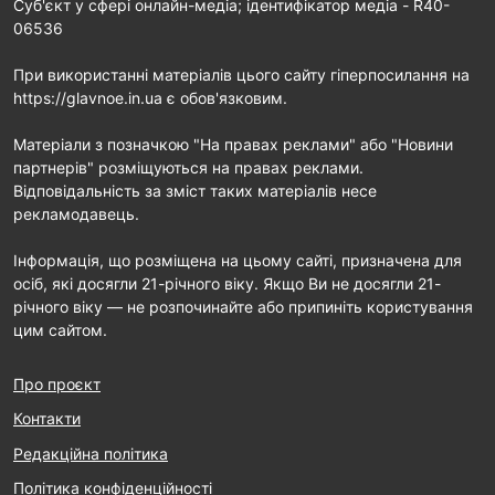
Cуб'єкт у сфері онлайн-медіа; ідентифікатор медіа - R40-
06536
При використанні матеріалів цього сайту гіперпосилання на
https://glavnoe.in.ua є обов'язковим.
Матеріали з позначкою "На правах реклами" або "Новини
партнерів" розміщуються на правах реклами.
Відповідальність за зміст таких матеріалів несе
рекламодавець.
Інформація, що розміщена на цьому сайті, призначена для
осіб, які досягли 21-річного віку. Якщо Ви не досягли 21-
річного віку — не розпочинайте або припиніть користування
цим сайтом.
Про проєкт
Контакти
Редакційна політика
Політика конфіденційності