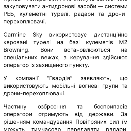
закуповувати антидронові засоби — системи
РЕБ, кулеметні турелі, радари та дрони-
перехоплювачі.
Carmine Sky використовує дистанційно
керовані турелі на базі кулеметів M2
Browning. Вони встановлюються на
спеціальних вежах, а керування здійснює
оператор із захищеного пункту.
У компанії “Гвардія” заявляють, що
використовують мобільні вогневі групи та
дрони-перехоплювачі.
Частину озброєння та боєприпасів
оператори отримують від держави. За
рішенням командування Повітряних сил їм
можуть тимчасово передавати радари,