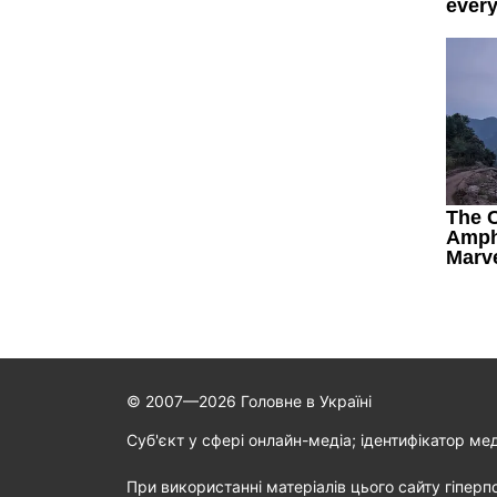
© 2007—2026 Головне в Україні
Cуб'єкт у сфері онлайн-медіа; ідентифікатор ме
При використанні матеріалів цього сайту гіперп