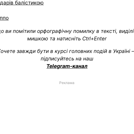
ударів балістикою
ппо
о ви помітили орфографічну помилку в тексті, виділіт
мишкою та натисніть Ctrl+Enter
очете завжди бути в курсі головних подій в Україні
підписуйтесь на наш
Telegram-канал
Реклама