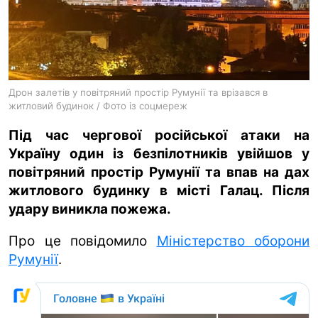
ua
ru
en
Дрон залетів у повітряний простір Румунії та врізався в
житловий будинок / Фото із соцмереж
Під час чергової російської атаки на
Україну один із безпілотників увійшов у
повітряний простір Румунії та впав на дах
житлового будинку в місті Галац. Після
удару виникла пожежа.
Про це повідомило
Міністерство оборони
Румунії
.