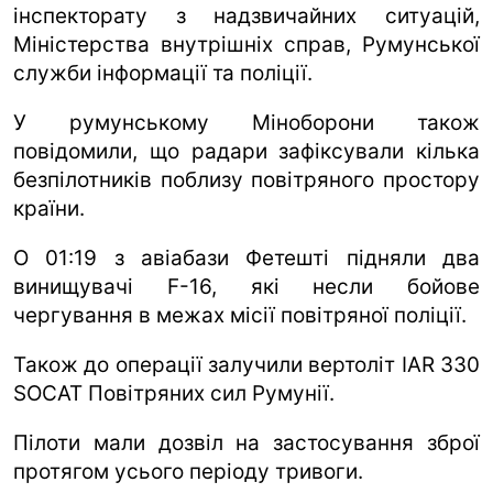
інспекторату з надзвичайних ситуацій,
Міністерства внутрішніх справ, Румунської
служби інформації та поліції.
У румунському Міноборони також
повідомили, що радари зафіксували кілька
безпілотників поблизу повітряного простору
країни.
О 01:19 з авіабази Фетешті підняли два
винищувачі F-16, які несли бойове
чергування в межах місії повітряної поліції.
Також до операції залучили вертоліт IAR 330
SOCAT Повітряних сил Румунії.
Пілоти мали дозвіл на застосування зброї
протягом усього періоду тривоги.