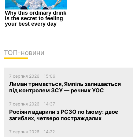
ТОП-новини
7 серпня 2026
15:06
Лиман тримається, Ямпіль залишається
під контролем ЗСУ — речник УОС
7 серпня 2026
14:37
Росіяни вдарили з РСЗО по Ізюму: двоє
загиблих, четверо постраждалих
7 серпня 2026
14:22