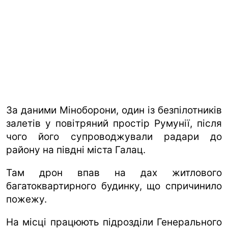
За даними Міноборони, один із безпілотників
залетів у повітряний простір Румунії, після
чого його супроводжували радари до
району на півдні міста Галац.
Там дрон впав на дах житлового
багатоквартирного будинку, що спричинило
пожежу.
На місці працюють підрозділи Генерального