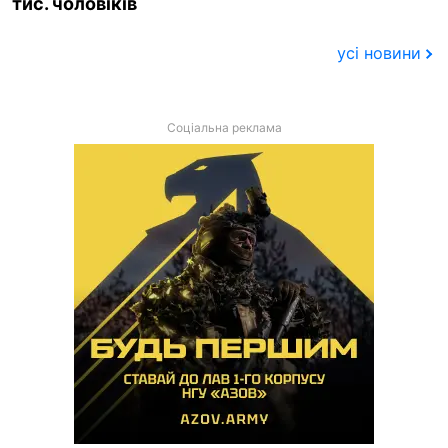
тис. чоловіків
усі новини
Соціальна реклама