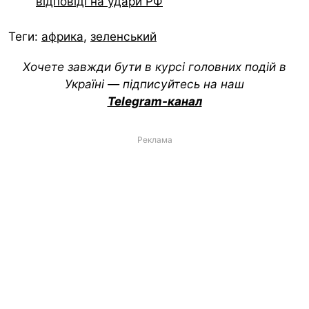
відповіді на удари РФ
Теги:
африка
,
зеленський
Хочете завжди бути в курсі головних подій в
Україні — підписуйтесь на наш
Telegram-канал
Реклама