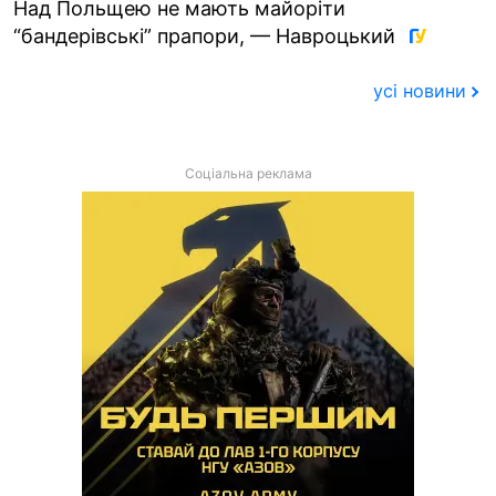
Над Польщею не мають майоріти
“бандерівські” прапори, — Навроцький
усі новини
Соціальна реклама