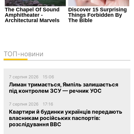
ТОП-новини
7 серпня 2026
15:06
Лиман тримається, Ямпіль залишається
під контролем ЗСУ — речник УОС
7 серпня 2026
17:16
Квартири й будинки українців передають
власникам російських паспортів:
розслідування BBC