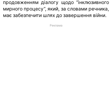
продовженням діалогу щодо “інклюзивного
мирного процесу”, який, за словами речника,
має забезпечити шлях до завершення війни.
Реклама