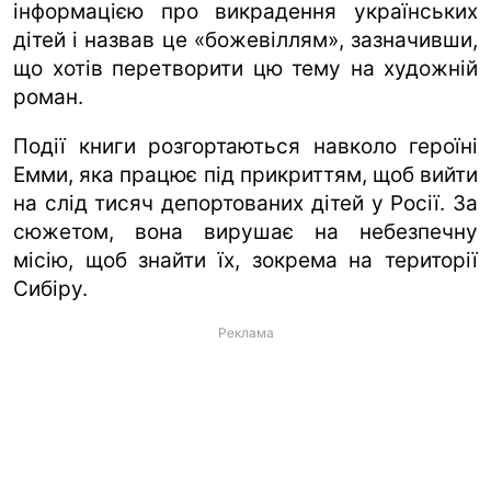
інформацією про викрадення українських
дітей і назвав це «божевіллям», зазначивши,
що хотів перетворити цю тему на художній
роман.
Події книги розгортаються навколо героїні
Емми, яка працює під прикриттям, щоб вийти
на слід тисяч депортованих дітей у Росії. За
сюжетом, вона вирушає на небезпечну
місію, щоб знайти їх, зокрема на території
Сибіру.
Реклама