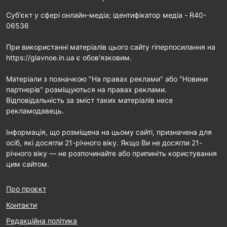
Cуб'єкт у сфері онлайн-медіа; ідентифікатор медіа - R40-
06536
При використанні матеріалів цього сайту гіперпосилання на
https://glavnoe.in.ua є обов'язковим.
Матеріали з позначкою "На правах реклами" або "Новини
партнерів" розміщуються на правах реклами.
Відповідальність за зміст таких матеріалів несе
рекламодавець.
Інформація, що розміщена на цьому сайті, призначена для
осіб, які досягли 21-річного віку. Якщо Ви не досягли 21-
річного віку — не розпочинайте або припиніть користування
цим сайтом.
Про проєкт
Контакти
Редакційна політика