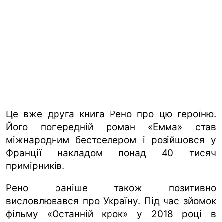
Це вже друга книга Рено про цю героїню.
Його попередній роман «Емма» став
міжнародним бестселером і розійшовся у
Франції накладом понад 40 тисяч
примірників.
Рено раніше також позитивно
висловлювався про Україну. Під час зйомок
фільму «Останній крок» у 2018 році в