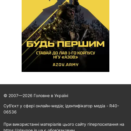
© 2007—2026 Головне в Україні
Cуб'єкт у сфері онлайн-медіа; ідентифікатор медіа - R40-
06536
При використанні матеріалів цього сайту гіперпосилання на
https://glavnoe.in.ua є обов'язковим.