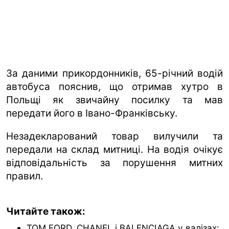
За даними прикордонників, 65-річний водій
автобуса пояснив, що отримав хутро в
Польщі як звичайну посилку та мав
передати його в Івано-Франківську.
Незадекларований товар вилучили та
передали на склад митниці. На водія очікує
відповідальність за порушення митних
правил.
Читайте також:
TOM FORD, CHANEL і BALENCIAGA у валізах: