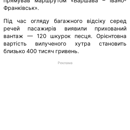
прямував маршрутом «Варшава – Івано-
Франківськ».
Під час огляду багажного відсіку серед
речей пасажирів виявили прихований
вантаж — 120 шкурок песця. Орієнтовна
вартість вилученого хутра становить
близько 400 тисяч гривень.
Реклама