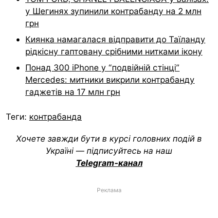
у Шегинях зупинили контрабанду на 2 млн
грн
Киянка намагалася відправити до Таїланду
рідкісну гаптовану срібними нитками ікону
Понад 300 iPhone у “подвійній стінці”
Mercedes: митники викрили контрабанду
гаджетів на 17 млн грн
Теги:
контрабанда
Хочете завжди бути в курсі головних подій в
Україні — підписуйтесь на наш
Telegram-канал
Реклама