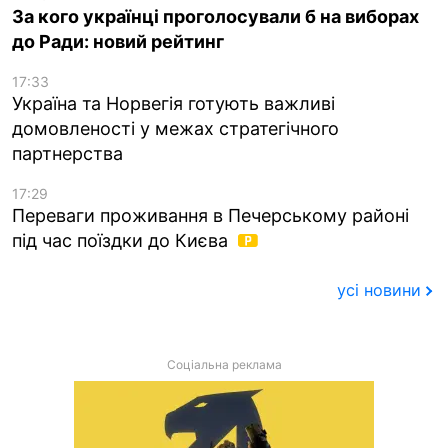
За кого українці проголосували б на виборах
до Ради: новий рейтинг
17:33
Україна та Норвегія готують важливі
домовленості у межах стратегічного
партнерства
17:29
Переваги проживання в Печерському районі
під час поїздки до Києва
усі новини
Соціальна реклама