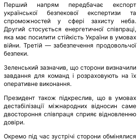
Перший напрям передбачає експорт
української безпекової експертизи та
спроможностей у сфері захисту неба.
Другий стосується енергетичної співпраці,
яка має посилити стійкість України в умовах
війни. Третій — забезпечення продовольчої
безпеки.
Зеленський зазначив, що сторони визначили
завдання для команд і розраховують на їх
оперативне виконання.
Президент також підкреслив, що в умовах
дестабілізації міжнародних відносин саме
двостороння співпраця сприяє відновленню
довіри.
Окремо під час зустрічі сторони обмінялися