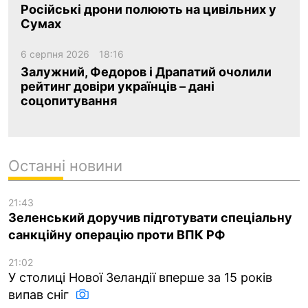
Російські дрони полюють на цивільних у
Сумах
6 серпня 2026
18:16
Залужний, Федоров і Драпатий очолили
рейтинг довіри українців – дані
соцопитування
Останні новини
21:43
Зеленський доручив підготувати спеціальну
санкційну операцію проти ВПК РФ
21:02
У столиці Нової Зеландії вперше за 15 років
випав сніг