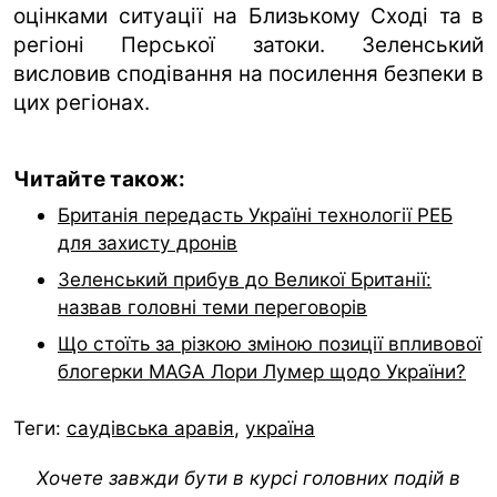
оцінками ситуації на Близькому Сході та в
регіоні Перської затоки. Зеленський
висловив сподівання на посилення безпеки в
цих регіонах.
Читайте також:
Британія передасть Україні технології РЕБ
для захисту дронів
Зеленський прибув до Великої Британії:
назвав головні теми переговорів
Що стоїть за різкою зміною позиції впливової
блогерки MAGA Лори Лумер щодо України?
Теги:
саудівська аравія
,
україна
Хочете завжди бути в курсі головних подій в