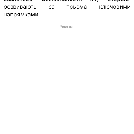
розвивають за трьома ключовими
напрямками.
Реклама