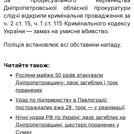
За процесуального керівництва
Дніпропетровської обласної прокуратури
слідчі відкрили кримінальне провадження за
ч. 2 ст. 15, ч. 1 ст. 115 Кримінального кодексу
України — замах на умисне вбивство.
Поліція встановлює всі обставини нападу.
Читайте також:
Росіяни майже 50 разів атакували
Дніпропетровщину: двоє загиблих і троє
поранених
Удар по підприємству в Павлограді:
постраждалих вже 28, троє — у реанімації
Нічні удари РФ по Україні: двоє загиблих на
Дніпропетровщині, шестеро поранених у
Сумах