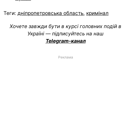
Теги:
дніпропетровська область
,
кримінал
Хочете завжди бути в курсі головних подій в
Україні — підписуйтесь на наш
Telegram-канал
Реклама