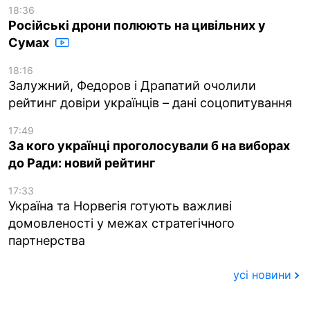
18:36
Російські дрони полюють на цивільних у
Сумах
18:16
Залужний, Федоров і Драпатий очолили
рейтинг довіри українців – дані соцопитування
17:49
За кого українці проголосували б на виборах
до Ради: новий рейтинг
17:33
Україна та Норвегія готують важливі
домовленості у межах стратегічного
партнерства
усі новини