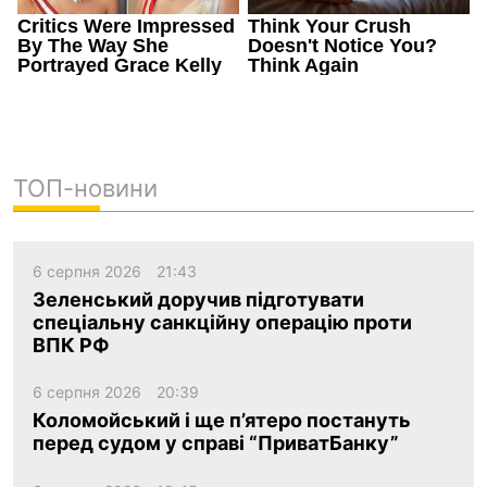
ТОП-новини
6 серпня 2026
21:43
Зеленський доручив підготувати
спеціальну санкційну операцію проти
ВПК РФ
6 серпня 2026
20:39
Коломойський і ще п’ятеро постануть
перед судом у справі “ПриватБанку”