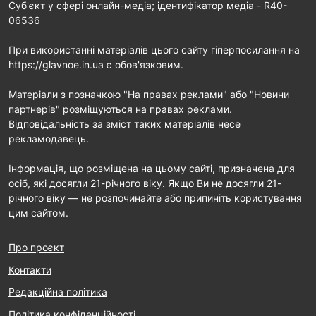
Cуб'єкт у сфері онлайн-медіа; ідентифікатор медіа - R40-
06536
При використанні матеріалів цього сайту гіперпосилання на
https://glavnoe.in.ua є обов'язковим.
Матеріали з позначкою "На правах реклами" або "Новини
партнерів" розміщуються на правах реклами.
Відповідальність за зміст таких матеріалів несе
рекламодавець.
Інформація, що розміщена на цьому сайті, призначена для
осіб, які досягли 21-річного віку. Якщо Ви не досягли 21-
річного віку — не розпочинайте або припиніть користування
цим сайтом.
Про проєкт
Контакти
Редакційна політика
Політика конфіденційності