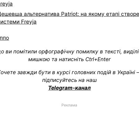
reyja
Дешевша альтернатива Patriot: на якому етапі створ
системи Freyja
ппо
о ви помітили орфографічну помилку в тексті, виділіт
мишкою та натисніть Ctrl+Enter
очете завжди бути в курсі головних подій в Україні
підписуйтесь на наш
Telegram-канал
Реклама