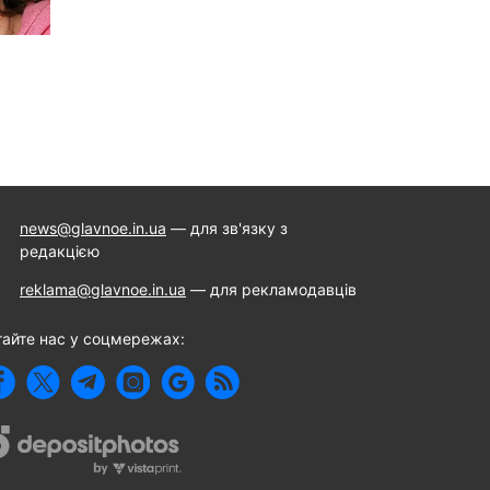
news@glavnoe.in.ua
— для зв'язку з
редакцією
reklama@glavnoe.in.ua
— для рекламодавців
тайте нас у соцмережах: