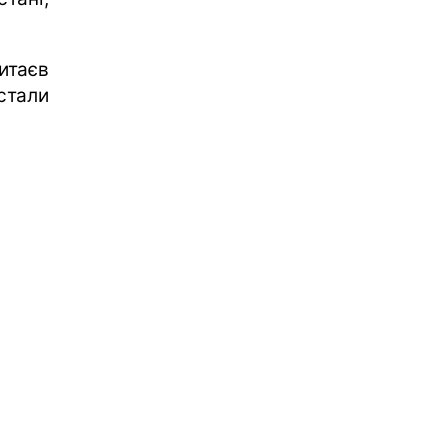
итаєв
стали