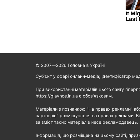
© 2007—2026 Головне в Україні
Cуб'єкт у сфері онлайн-медіа; ідентифікатор ме
При використанні матеріалів цього сайту гіперп
https://glavnoe.in.ua є обов'язковим.
Матеріали з позначкою "На правах реклами" аб
партнерів" розміщуються на правах реклами. Ві
за зміст таких матеріалів несе рекламодавець.
Інформація, що розміщена на цьому сайті, призн