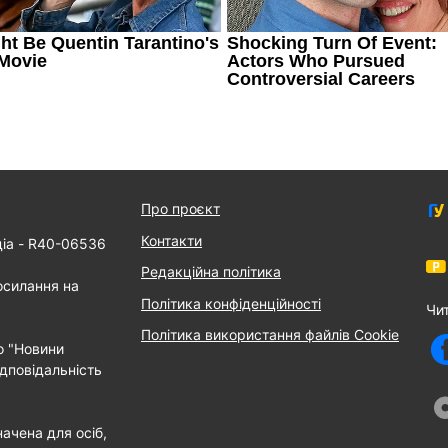
Про проєкт
Контакти
діа - R40-06536
Редакційна політика
осилання на
Політика конфіденційності
Чи
Політика використання файлів Cookie
о "Новини
дповідальність
ачена для осіб,