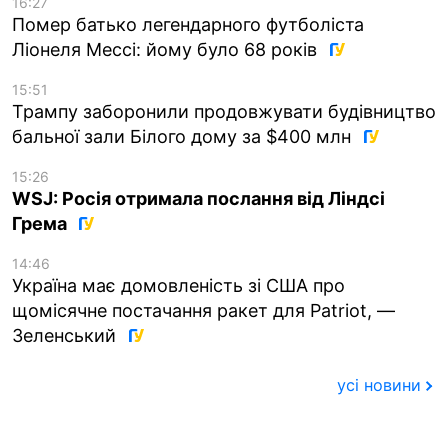
16:27
Помер батько легендарного футболіста
Ліонеля Мессі: йому було 68 років
15:51
Трампу заборонили продовжувати будівництво
бальної зали Білого дому за $400 млн
15:26
WSJ: Росія отримала послання від Ліндсі
Грема
14:46
Україна має домовленість зі США про
щомісячне постачання ракет для Patriot, —
Зеленський
усі новини