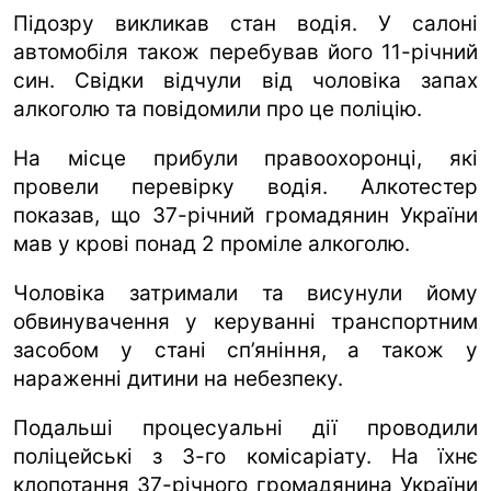
Підозру викликав стан водія. У салоні
автомобіля також перебував його 11-річний
син. Свідки відчули від чоловіка запах
алкоголю та повідомили про це поліцію.
На місце прибули правоохоронці, які
провели перевірку водія. Алкотестер
показав, що 37-річний громадянин України
мав у крові понад 2 проміле алкоголю.
Чоловіка затримали та висунули йому
обвинувачення у керуванні транспортним
засобом у стані сп’яніння, а також у
нараженні дитини на небезпеку.
Подальші процесуальні дії проводили
поліцейські з 3-го комісаріату. На їхнє
клопотання 37-річного громадянина України