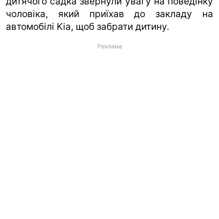
дитячого садка звернули увагу на поведінку
чоловіка, який приїхав до закладу на
автомобілі Kia, щоб забрати дитину.
Реклама