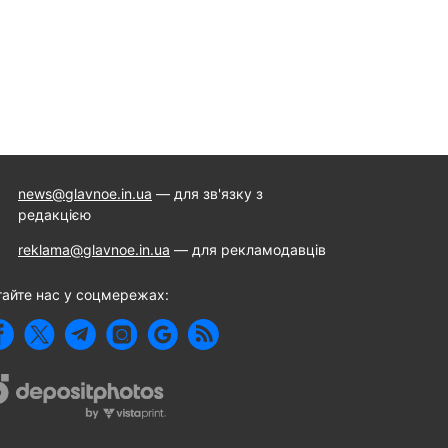
news@glavnoe.in.ua
— для зв'язку з
редакцією
reklama@glavnoe.in.ua
— для рекламодавців
тайте нас у соцмережах: