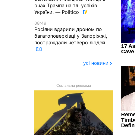
очах Трампа на тлі успіхів
України, — Politico
08:49
Росіяни вдарили дроном по
багатоповерхівці у Запоріжжі,
постраждали четверо людей
усі новини
Соціальна реклама