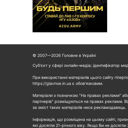
© 2007—2026 Головне в Україні
Cуб'єкт у сфері онлайн-медіа; ідентифікатор ме
При використанні матеріалів цього сайту гіперп
https://glavnoe.in.ua є обов'язковим.
Матеріали з позначкою "На правах реклами" аб
партнерів" розміщуються на правах реклами. Ві
за зміст таких матеріалів несе рекламодавець.
Інформація, що розміщена на цьому сайті, призн
які досягли 21-річного віку. Якщо Ви не досягли 