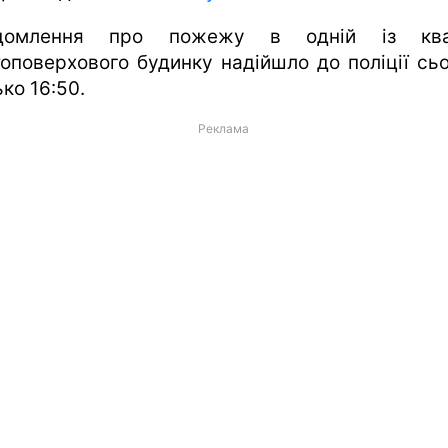
ідомлення про пожежу в одній із ква
топоверхового будинку надійшло до поліції сьо
ко 16:50.
Реклама