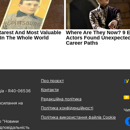
Про проєкт
Контакти
діа - R40-06536
Редакційна політика
осилання на
Політика конфіденційності
Чи
Політика використання файлів Cookie
о "Новини
дповідальність