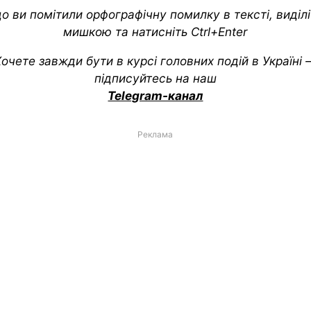
о ви помітили орфографічну помилку в тексті, виділіт
мишкою та натисніть Ctrl+Enter
очете завжди бути в курсі головних подій в Україні
підписуйтесь на наш
Telegram-канал
Реклама