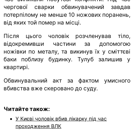
чергової сварки обвинувачений завдав
потерпілому не менше 10 ножових поранень,
від яких той помер на місці.
Після цього чоловік розчленував тіло,
відокремивши частини за допомогою
ножівки по металу, та викинув їх у сміттєві
баки поблизу будинку. Тулуб залишив у
квартирі.
Обвинувальний акт за фактом умисного
вбивства вже скеровано до суду.
Читайте також:
У Києві чоловік вбив лікарку під час
проходження ВЛК