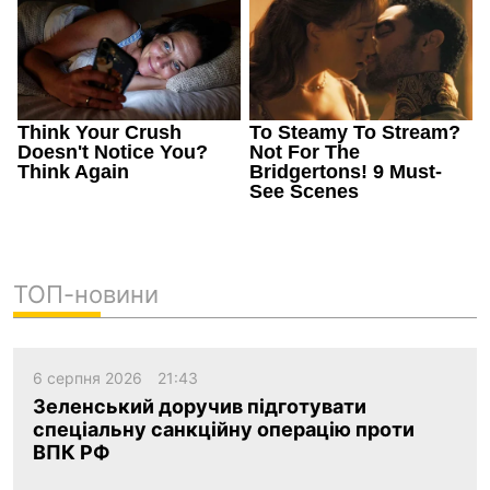
ТОП-новини
6 серпня 2026
21:43
Зеленський доручив підготувати
спеціальну санкційну операцію проти
ВПК РФ