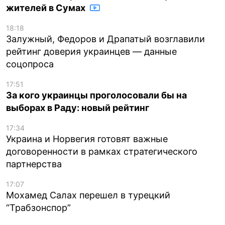
жителей в Сумах
18:18
Залужный, Федоров и Драпатый возглавили
рейтинг доверия украинцев — данные
соцопроса
17:51
За кого украинцы проголосовали бы на
выборах в Раду: новый рейтинг
17:34
Украина и Норвегия готовят важные
договоренности в рамках стратегического
партнерства
17:07
Мохамед Салах перешел в турецкий
“Трабзонспор”