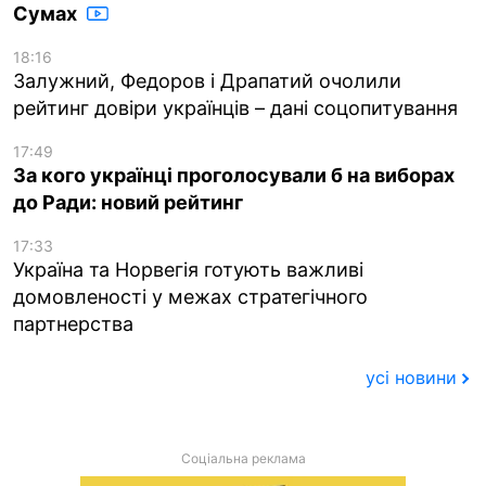
Сумах
18:16
Залужний, Федоров і Драпатий очолили
рейтинг довіри українців – дані соцопитування
17:49
За кого українці проголосували б на виборах
до Ради: новий рейтинг
17:33
Україна та Норвегія готують важливі
домовленості у межах стратегічного
партнерства
усі новини
Соціальна реклама