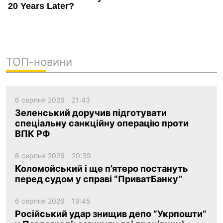
ТОП-новини
6 серпня 2026
21:43
Зеленський доручив підготувати
спеціальну санкційну операцію проти
ВПК РФ
6 серпня 2026
20:39
Коломойський і ще п’ятеро постануть
перед судом у справі “ПриватБанку”
6 серпня 2026
19:45
Російський удар знищив депо “Укрпошти”