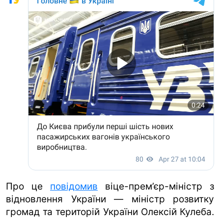
ua
ru
en
Про це
повідомив
віце-прем’єр-міністр з
відновлення України — міністр розвитку
громад та територій України Олексій Кулеба.