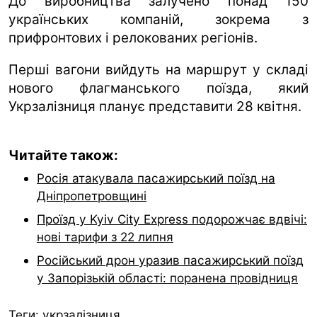
До виробництва залучено понад 150
українських компаній, зокрема з
прифронтових і релокованих регіонів.
Перші вагони вийдуть на маршрут у складі
нового флагманського поїзда, який
Укрзалізниця планує представити 28 квітня.
Читайте також:
Росія атакувала пасажирський поїзд на
Дніпропетровщині
Проїзд у Kyiv City Express подорожчає вдвічі:
нові тарифи з 22 липня
Російський дрон уразив пасажирський поїзд
у Запорізькій області: поранена провідниця
Теги:
укрзалізниця