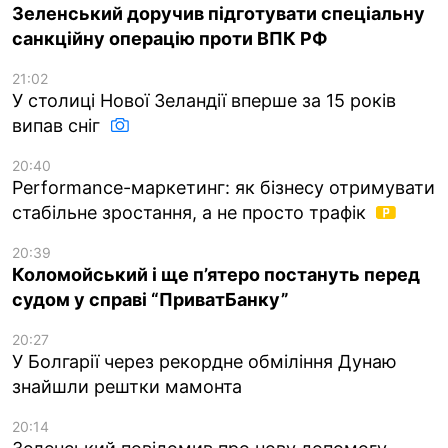
Зеленський доручив підготувати спеціальну
санкційну операцію проти ВПК РФ
21:02
У столиці Нової Зеландії вперше за 15 років
випав сніг
20:40
Performance-маркетинг: як бізнесу отримувати
стабільне зростання, а не просто трафік
20:39
Коломойський і ще п’ятеро постануть перед
судом у справі “ПриватБанку”
20:27
У Болгарії через рекордне обміління Дунаю
знайшли рештки мамонта
20:14