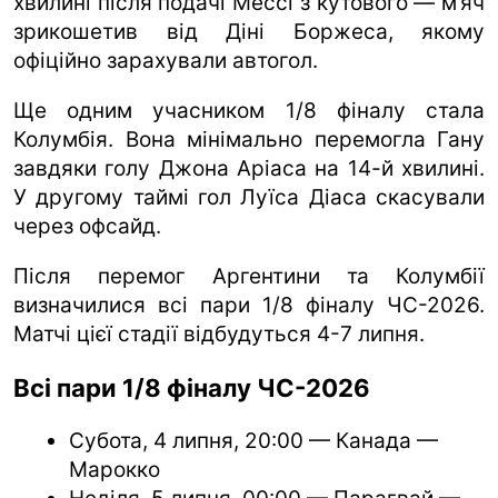
хвилині після подачі Мессі з кутового — м’яч
зрикошетив від Діні Боржеса, якому
офіційно зарахували автогол.
Ще одним учасником 1/8 фіналу стала
Колумбія. Вона мінімально перемогла Гану
завдяки голу Джона Аріаса на 14-й хвилині.
У другому таймі гол Луїса Діаса скасували
через офсайд.
Після перемог Аргентини та Колумбії
визначилися всі пари 1/8 фіналу ЧС-2026.
Матчі цієї стадії відбудуться 4-7 липня.
Всі пари 1/8 фіналу ЧС-2026
Субота, 4 липня, 20:00 — Канада —
Марокко