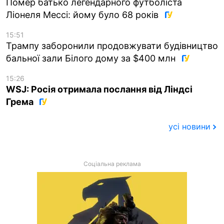
Помер батько легендарного футболіста
Ліонеля Мессі: йому було 68 років
15:51
Трампу заборонили продовжувати будівництво
бальної зали Білого дому за $400 млн
15:26
WSJ: Росія отримала послання від Ліндсі
Грема
усі новини
Соціальна реклама