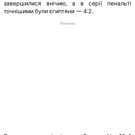
завершилися внічию, а в серії пенальті
точнішими були єгиптяни — 4:2.
Реклама