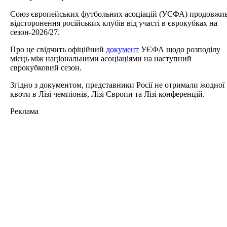
Союз європейських футбольних асоціацій (УЄФА) продовжи
відсторонення російських клубів від участі в єврокубках на
сезон-2026/27.
Про це свідчить офіційний
документ
УЄФА щодо розподілу
місць між національними асоціаціями на наступний
єврокубковий сезон.
Згідно з документом, представники Росії не отримали жодної
квоти в Лізі чемпіонів, Лізі Європи та Лізі конференцій.
Реклама