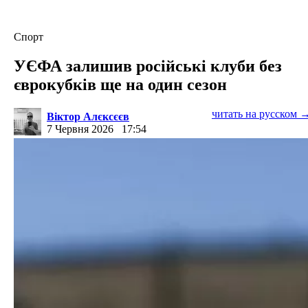
Спорт
УЄФА залишив російські клуби без
єврокубків ще на один сезон
читать на русском 
Віктор Алєксєєв
7 Червня 2026
17:54