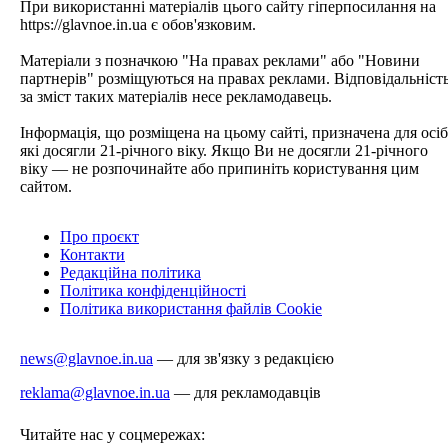
При використанні матеріалів цього сайту гіперпосилання на
https://glavnoe.in.ua є обов'язковим.
Матеріали з позначкою "На правах реклами" або "Новини
партнерів" розміщуються на правах реклами. Відповідальніст
за зміст таких матеріалів несе рекламодавець.
Інформація, що розміщена на цьому сайті, призначена для осіб
які досягли 21-річного віку. Якщо Ви не досягли 21-річного
віку — не розпочинайте або припиніть користування цим
сайтом.
Про проєкт
Контакти
Редакційна політика
Політика конфіденційності
Політика використання файлів Cookie
news@glavnoe.in.ua
— для зв'язку з редакцією
reklama@glavnoe.in.ua
— для рекламодавців
Читайте нас у соцмережах: