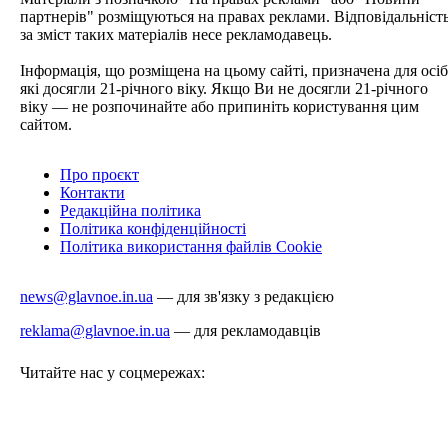
партнерів" розміщуються на правах реклами. Відповідальніст
за зміст таких матеріалів несе рекламодавець.
Інформація, що розміщена на цьому сайті, призначена для осіб
які досягли 21-річного віку. Якщо Ви не досягли 21-річного
віку — не розпочинайте або припиніть користування цим
сайтом.
Про проєкт
Контакти
Редакційна політика
Політика конфіденційності
Політика використання файлів Cookie
news@glavnoe.in.ua
— для зв'язку з редакцією
reklama@glavnoe.in.ua
— для рекламодавців
Читайте нас у соцмережах: