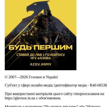
© 2007—2026 Головне в Україні
Cуб'єкт у сфері онлайн-медіа; ідентифікатор медіа - R40-06536
При використанні матеріалів цього сайту гіперпосилання на
https://glavnoe.in.ua є обов'язковим.
Матеріали з позначкою "На правах реклами" або "Новини