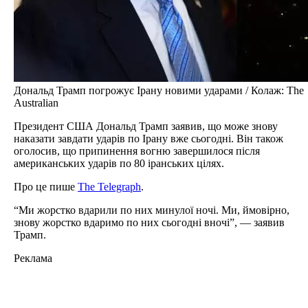
Дональд Трамп погрожує Ірану новими ударами / Колаж: The
Australian
Президент США Дональд Трамп заявив, що може знову
наказати завдати ударів по Ірану вже сьогодні. Він також
оголосив, що припинення вогню завершилося після
американських ударів по 80 іранських цілях.
Про це пише
The Telegraph
.
“Ми жорстко вдарили по них минулої ночі. Ми, ймовірно,
знову жорстко вдаримо по них сьогодні вночі”, — заявив
Трамп.
Реклама