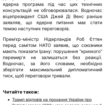
ядерна програма під час цих технічних
консультацій не обговорювалася. Водночас
віцепрезидент США Джей Ді Венс раніше
заявляв, що ядерне питання має стати
темою наступних переговорів.
Премʼєр-міністр Нідерландів Роб Єттен
перед самітом НАТО заявив, що союзники
мають показати Ірану: порушення “крихкого”
перемирʼя не залишаться без реакції.
Водночас, за його словами, необхідно
зберігати максимальний дипломатичний
тиск, щоб переговори тривали.
Читайте також:
Трамп відповів на прохання України про