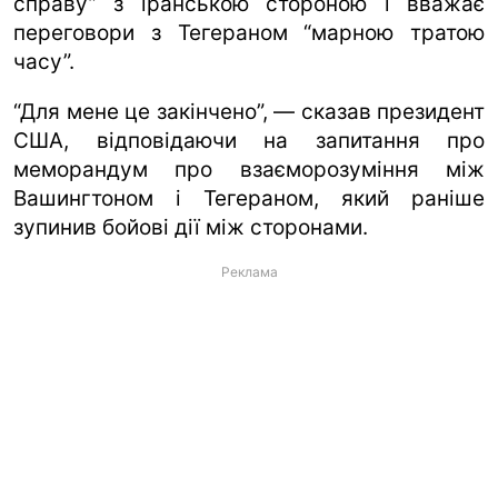
справу” з іранською стороною і вважає
переговори з Тегераном “марною тратою
часу”.
“Для мене це закінчено”, — сказав президент
США, відповідаючи на запитання про
меморандум про взаєморозуміння між
Вашингтоном і Тегераном, який раніше
зупинив бойові дії між сторонами.
Реклама