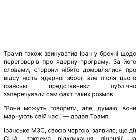
Трамп також звинуватив Іран у брехні щодо
переговорів про ядерну програму. За його
словами, сторони нібито домовлялися про
відсутність ядерної зброї, але після цього
іранські представники публічно
заперечували сам факт таких розмов.
“Вони можуть говорити, але, думаю, вони
марнують свій час”, — додав Трамп.
Іранське МЗС, своєю чергою, заявило, що дії
США, зокрема відкликання ліцензії на