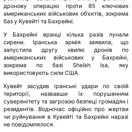
дронову операцію проти 85 ключових
американських військових обʼєктів, зокрема
баз у Кувейті та Бахрейні.
У Бахрейні вранці кілька разів лунали
сирени. Іранська армія заявила, що
запустила другу хвилю дронів по
американських військових у Бахрейні,
зокрема по базі Sheikh Isa, яку
використовують сили США.
Кувейт засудив іранські удари по своїй
території, назвавши їх порушенням
суверенітету та загрозою безпеці громадян і
резидентів. Водночас офіційно про жертви
чи руйнування в Кувейті та Бахрейні наразі
не повідомлялося.