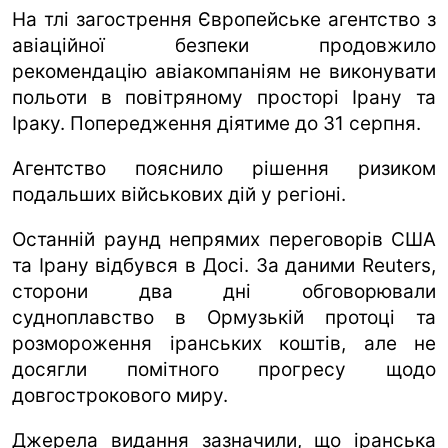
На тлі загострення Європейське агентство з
авіаційної безпеки продовжило
рекомендацію авіакомпаніям не виконувати
польоти в повітряному просторі Ірану та
Іраку. Попередження діятиме до 31 серпня.
Агентство пояснило рішення ризиком
подальших військових дій у регіоні.
Останній раунд непрямих переговорів США
та Ірану відбувся в Досі. За даними Reuters,
сторони два дні обговорювали
судноплавство в Ормузькій протоці та
розмороження іранських коштів, але не
досягли помітного прогресу щодо
довгострокового миру.
Джерела видання зазначили, що іранська