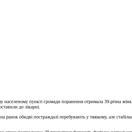
а
у населеному пункті громади поранення отримала 39-річна жінка
оставили до лікарні.
на ранок обидві постраждалі перебувають у тяжкому, але стабіл