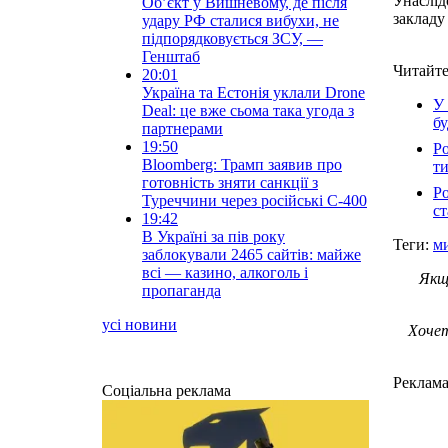
Унаслід
Об’єкт у Вишневому, де після
закладу
удару РФ сталися вибухи, не
підпорядковується ЗСУ, —
Генштаб
Читайте
20:01
Україна та Естонія уклали Drone
У 
Deal: це вже сьома така угода з
бу
партнерами
19:50
Ро
Bloomberg: Трамп заявив про
ти
готовність зняти санкції з
Ро
Туреччини через російські С-400
с
19:42
В Україні за пів року
Теги:
м
заблокували 2465 сайтів: майже
всі — казино, алкоголь і
Якщ
пропаганда
усі новини
Хочет
Реклам
Соціальна реклама