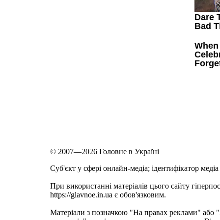
© 2007—2026 Головне в Україні
Cуб'єкт у сфері онлайн-медіа; ідентифікатор медіа
При використанні матеріалів цього сайту гіперпо
https://glavnoe.in.ua є обов'язковим.
Матеріали з позначкою "На правах реклами" або