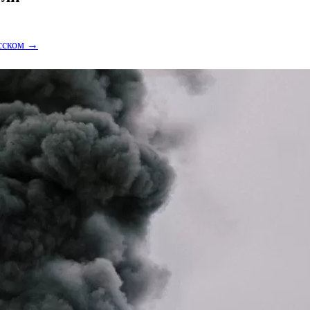
усском →