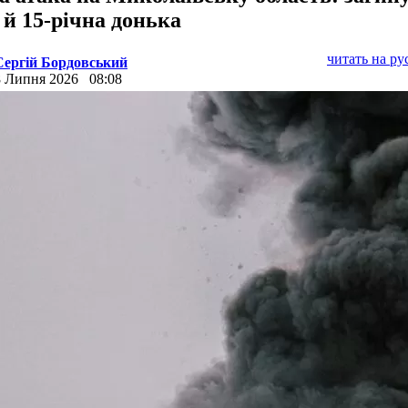
 й 15-річна донька
читать на р
Сергій Бордовський
8 Липня 2026
08:08