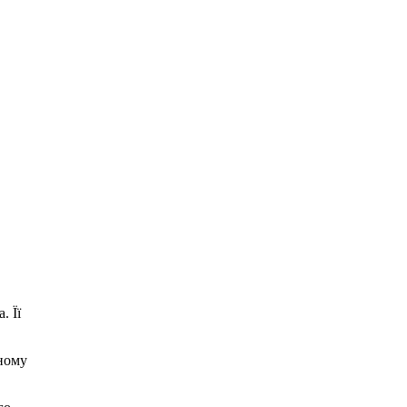
. Її
ьному