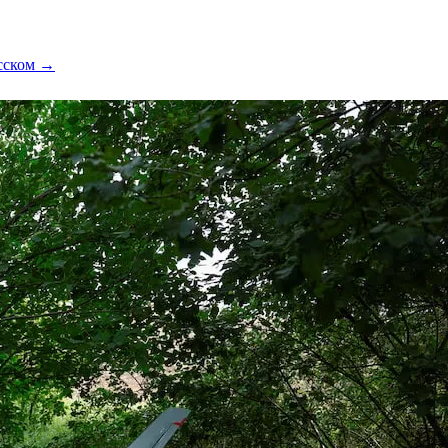
усском →