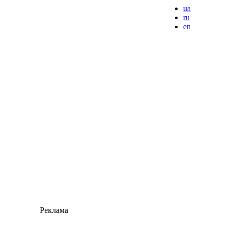
ua
ru
en
Реклама