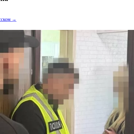
усском →