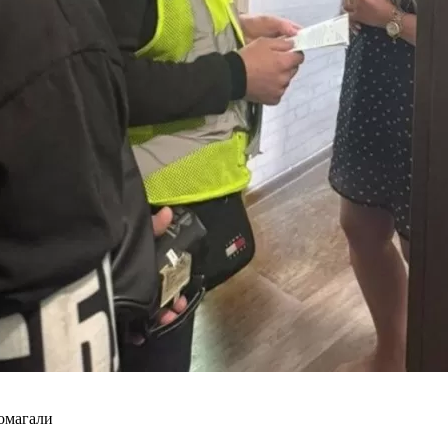
помагали