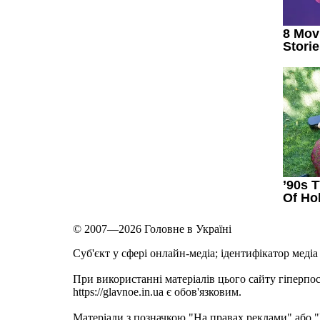
© 2007—2026 Головне в Україні
Cуб'єкт у сфері онлайн-медіа; ідентифікатор медіа
При використанні матеріалів цього сайту гіперпо
https://glavnoe.in.ua є обов'язковим.
Матеріали з позначкою "На правах реклами" або