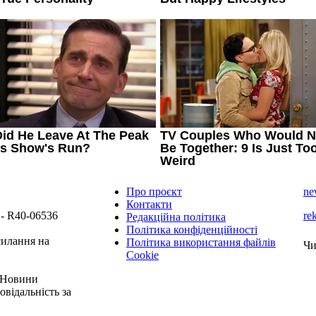
Про проєкт
ne
Контакти
 - R40-06536
re
Редакційна політика
Політика конфіденційності
силання на
Політика використання файлів
Чи
Cookie
 "Новини
овідальність за