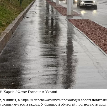
 Харків / Фото: Головне в Україні
р, 9 липня, в Україні переважатимуть прохолодні вологі повітряні
ирюватимуться із заходу. У більшості областей прогнозують дощі 