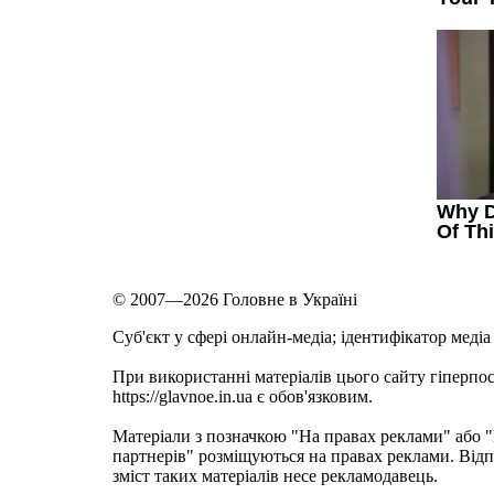
© 2007—2026 Головне в Україні
Cуб'єкт у сфері онлайн-медіа; ідентифікатор медіа
При використанні матеріалів цього сайту гіперпо
https://glavnoe.in.ua є обов'язковим.
Матеріали з позначкою "На правах реклами" або
партнерів" розміщуються на правах реклами. Відп
зміст таких матеріалів несе рекламодавець.