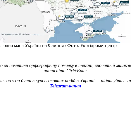
годна мапа України на 9 липня / Фото: Укргідрометцентр
о ви помітили орфографічну помилку в тексті, виділіть її мишко
натисніть Ctrl+Enter
е завжди бути в курсі головних подій в Україні — підписуйтесь 
Telegram-канал
а