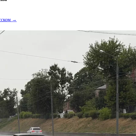
усском →