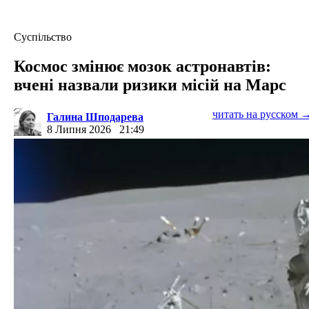
Суспільство
Космос змінює мозок астронавтів:
вчені назвали ризики місій на Марс
читать на русском 
Галина Шподарева
8 Липня 2026
21:49