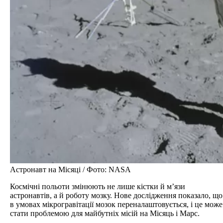
Астронавт на Місяці / Фото: NASA
Космічні польоти змінюють не лише кістки й м’язи
астронавтів, а й роботу мозку. Нове дослідження показало, що
в умовах мікрогравітації мозок переналаштовується, і це може
стати проблемою для майбутніх місій на Місяць і Марс.