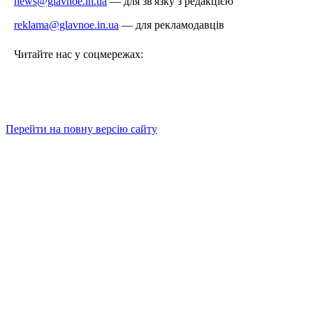
news@glavnoe.in.ua
— для зв'язку з редакцією
reklama@glavnoe.in.ua
— для рекламодавців
Читайте нас у соцмережах:
Перейти на повну версію сайту