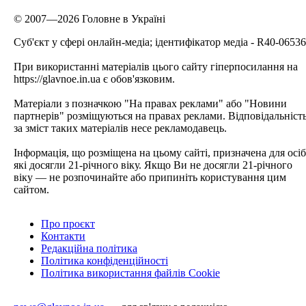
© 2007—2026 Головне в Україні
Cуб'єкт у сфері онлайн-медіа; ідентифікатор медіа - R40-06536
При використанні матеріалів цього сайту гіперпосилання на
https://glavnoe.in.ua є обов'язковим.
Матеріали з позначкою "На правах реклами" або "Новини
партнерів" розміщуються на правах реклами. Відповідальніст
за зміст таких матеріалів несе рекламодавець.
Інформація, що розміщена на цьому сайті, призначена для осіб
які досягли 21-річного віку. Якщо Ви не досягли 21-річного
віку — не розпочинайте або припиніть користування цим
сайтом.
Про проєкт
Контакти
Редакційна політика
Політика конфіденційності
Політика використання файлів Cookie