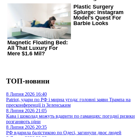
ТОП-новини
8 Липня 2026
16:40
Patriot, удари по РФ і мирна угода: головні заяви Трампа на
пресконференції із Зеленським
8 Липня 2026
21:05
Кава і шоколад можуть вдарити по гаманцях: погодні ризики
розганяють ціни
8 Липня 2026
20:35
РФ вдарила балістикою по Одесі, загинули двоє людей