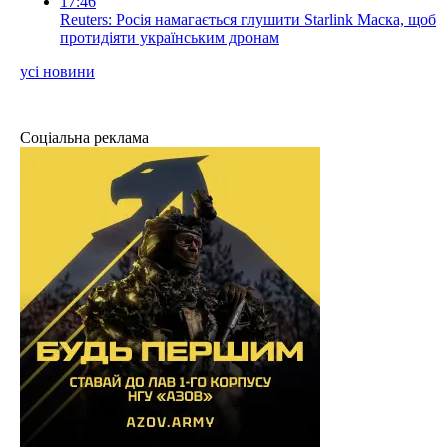
17:46
Reuters: Росія намагається глушити Starlink Маска, щоб
протидіяти українським дронам
усі новини
Соціальна реклама