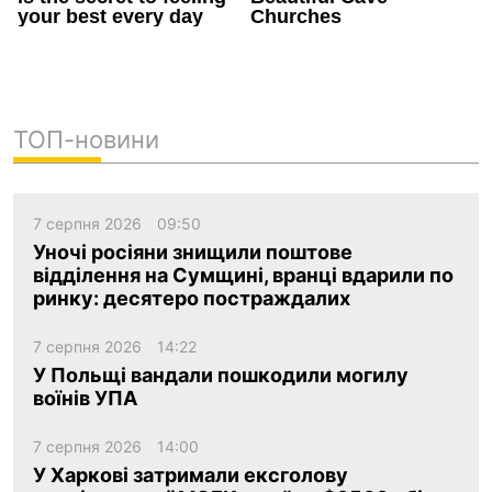
ТОП-новини
7 серпня 2026
09:50
Уночі росіяни знищили поштове
відділення на Сумщині, вранці вдарили по
ринку: десятеро постраждалих
7 серпня 2026
14:22
У Польщі вандали пошкодили могилу
воїнів УПА
7 серпня 2026
14:00
У Харкові затримали ексголову