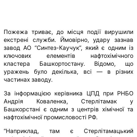
Пожежа триває, до місця події вирушили
екстрені служби. Ймовірно, удару зазнав
завод АО “Синтез-Каучук”, який є одним із
ключових елементів нафтохімічного
кластера Башкортостану. Відомо, що
уражень було декілька, всі — в різних
частинах заводу.
За інформацією керівника ЦПД при РНБО
Андрія Коваленка, Стерлітамак у
Башкорстані є одним з центрів хімічної та
нафтохімічної промисловості РФ.
“Наприклад, там є Стерлітамацький