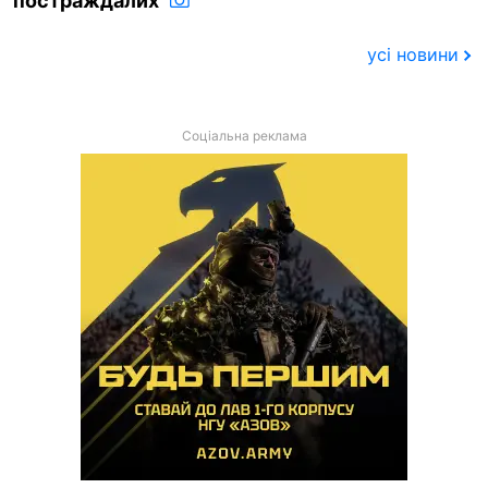
постраждалих
усі новини
Соціальна реклама