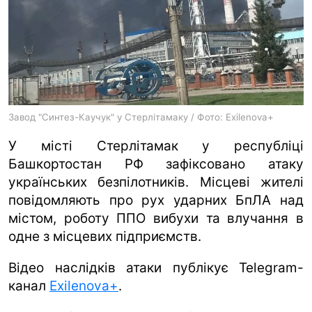
ua
ru
en
Завод "Синтез-Каучук" у Стерлітамаку / Фото: Exilenova+
У місті Стерлітамак у республіці
Башкортостан РФ зафіксовано атаку
українських безпілотників. Місцеві жителі
повідомляють про рух ударних БпЛА над
містом, роботу ППО вибухи та влучання в
одне з місцевих підприємств.
Відео наслідків атаки публікує Telegram-
канал
Exilenova+
.