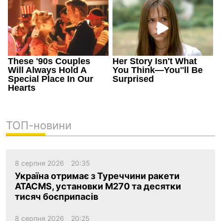
ТОП-новини
8 серпня 2026
20:35
Україна отримає з Туреччини ракети
ATACMS, установки M270 та десятки
тисяч боєприпасів
8 серпня 2026
20:25