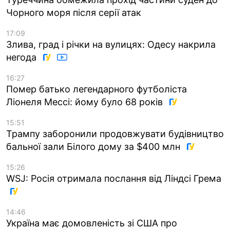
Чорного моря після серії атак
17:09
Злива, град і річки на вулицях: Одесу накрила
негода
16:27
Помер батько легендарного футболіста
Ліонеля Мессі: йому було 68 років
15:51
Трампу заборонили продовжувати будівництво
бальної зали Білого дому за $400 млн
15:26
WSJ: Росія отримала послання від Ліндсі Грема
14:46
Україна має домовленість зі США про