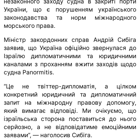
незаконного заходу судна в закриті порти
України, що є порушенням українського
законодавства та норм міжнародного
морського права.
Міністр закордонних справ Андрій Сибіга
заявив, що Україна офіційно звернулася до
Ізраїлю дипломатичними та юридичними
каналами з проханням вжити заходів щодо
судна Panormitis.
“Це не твіттер-дипломатія, а цілком
конкретний юридичний та дипломатичний
запит на міжнародну правову допомогу,
який вимагає відповіді. Ми очікуємо, що
ізраїльська сторона поставиться до нього
серйозно, а не відповідатиме емоційними
заявами”, — наголосив Сибіга.