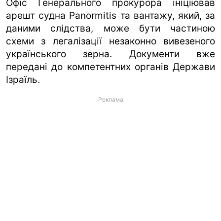
Офіс Генерального прокурора ініціював
арешт судна Panormitis та вантажу, який, за
даними слідства, може бути частиною
схеми з легалізації незаконно вивезеного
українського зерна. Документи вже
передані до компетентних органів Держави
Ізраїль.
Реклама