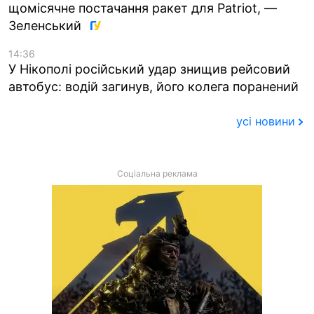
щомісячне постачання ракет для Patriot, —
Зеленський
14:36
У Нікополі російський удар знищив рейсовий
автобус: водій загинув, його колега поранений
усі новини
Соціальна реклама