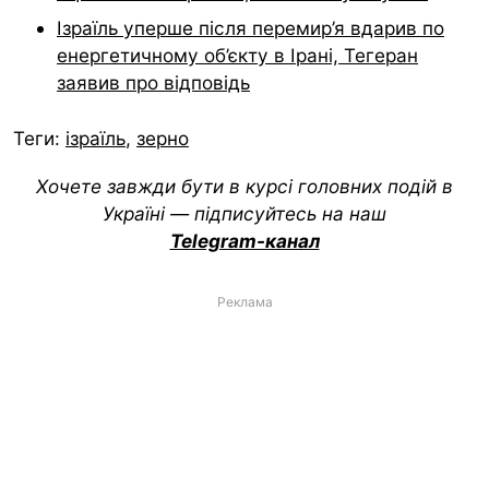
Ізраїль уперше після перемир’я вдарив по
енергетичному об’єкту в Ірані, Тегеран
заявив про відповідь
Теги:
ізраїль
,
зерно
Хочете завжди бути в курсі головних подій в
Україні — підписуйтесь на наш
Telegram-канал
Реклама