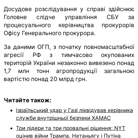
Досудове розслідування у справі здійснює
Головне слідче управління СБУ за
процесуального керівництва прокурорів
Офісу Генерального прокурора.
За даними ОГП, з початку повномасштабної
агресії РФ з тимчасово окупованих
територій України незаконно вивезено понад
1,7 млн тонн агропродукції загальною
вартістю понад 20 млрд грн.
Читайте також:
Ізраїльський удар у Газі ліквідував керівника
служби внутрішньої безпеки ХАМАС
Три лідери та три провальні рішення: NYT
оцінив війни Трампа, Нетаньягу і Путіна