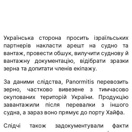
Українська сторона просить ізраїльських
партнерів накласти арешт на судно та
вантаж, провести обшук, вилучити суднову й
вантажну документацію, відібрати зразки
зерна та допитати членів екіпажу.
За даними слідства, Panormitis перевозить
зерно, частково вивезене з тимчасово
окупованих територій України. Продукцію
завантажили після перевалки з іншого
судна, а зараз воно прямує до порту Хайфа.
Слідчі також задокументували факти