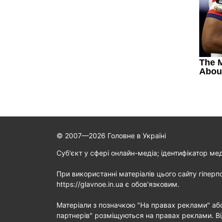
© 2007—2026 Головне в Україні
Cуб'єкт у сфері онлайн-медіа; ідентифікатор ме
При використанні матеріалів цього сайту гіперп
https://glavnoe.in.ua є обов'язковим.
Матеріали з позначкою "На правах реклами" аб
партнерів" розміщуються на правах реклами. Ві