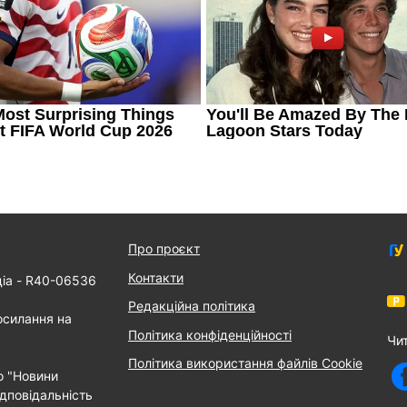
Про проєкт
Контакти
діа - R40-06536
Редакційна політика
осилання на
Політика конфіденційності
Чи
Політика використання файлів Cookie
о "Новини
дповідальність