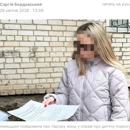
харків
читать на ру
Сергій Бордовський
29 квітня 2026
13:49
архів
gambling
омирщині повідомили про підозру жінці у справі про дитячу порног