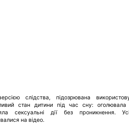
ерсією слідства, підозрювана використов
ливий стан дитини під час сну: оголювала 
яла сексуальні дії без проникнення. Ус
валися на відео.