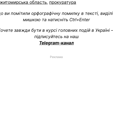
житомирська область
,
прокуратура
о ви помітили орфографічну помилку в тексті, виділіт
мишкою та натисніть Ctrl+Enter
очете завжди бути в курсі головних подій в Україні
підписуйтесь на наш
Telegram-канал
Реклама