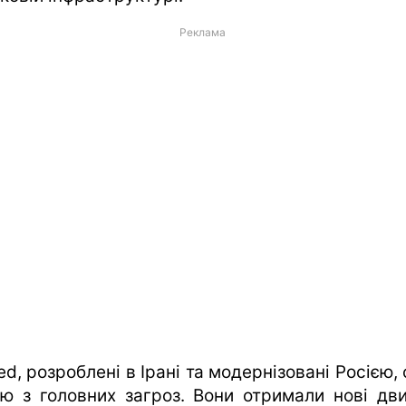
Реклама
d, розроблені в Ірані та модернізовані Росією,
єю з головних загроз. Вони отримали нові дви