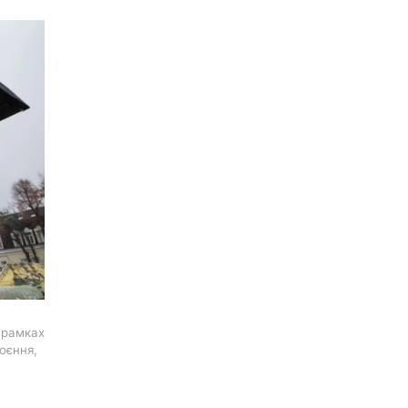
 рамках
роєння,