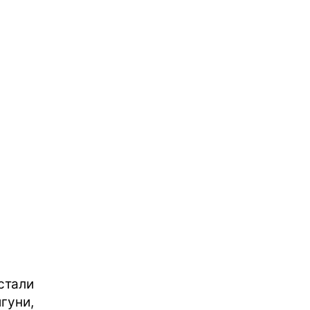
 стали
гуни,