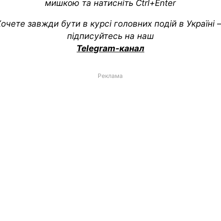
мишкою та натисніть Ctrl+Enter
очете завжди бути в курсі головних подій в Україні
підписуйтесь на наш
Telegram-канал
Реклама