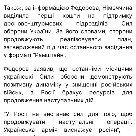
Також, за інформацією Федорова, Німеччина
виділила перші кошти на підтримку
дроново-штурмових підрозділів Сил
оборони України. За його словами, сторони
продовжують реалізовувати план,
затверджений під час останнього засідання
у форматі “Рамштайн”.
Федоров заявив, що останніми місяцями
українські Сили оборони демонструють
позитивну динаміку у знищенні російських
військ, а Росії бракує ресурсів для
продовження наступальних дій.
“У Росії не вистачає сил для того, щоб
продовжувати наступальні операції.
Українська армія виснажує росіян”, —