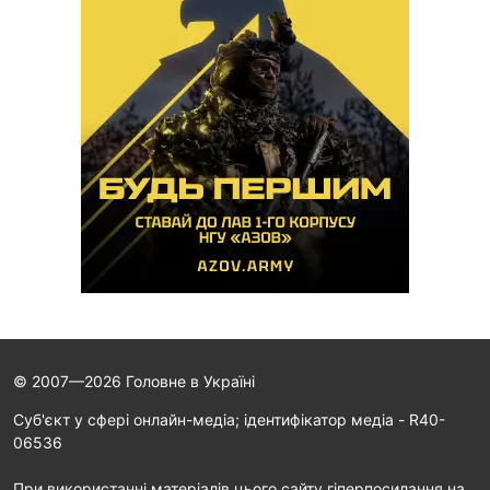
© 2007—2026 Головне в Україні
Cуб'єкт у сфері онлайн-медіа; ідентифікатор медіа - R40-
06536
При використанні матеріалів цього сайту гіперпосилання на