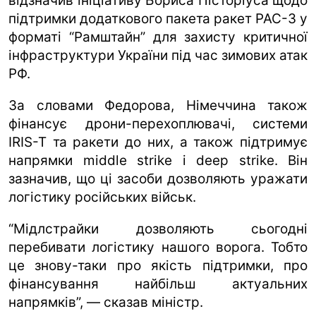
відзначив ініціативу Бориса Пісторіуса щодо
підтримки додаткового пакета ракет PAC-3 у
форматі “Рамштайн” для захисту критичної
інфраструктури України під час зимових атак
РФ.
За словами Федорова, Німеччина також
фінансує дрони-перехоплювачі, системи
IRIS-T та ракети до них, а також підтримує
напрямки middle strike і deep strike. Він
зазначив, що ці засоби дозволяють уражати
логістику російських військ.
“Мідлстрайки дозволяють сьогодні
перебивати логістику нашого ворога. Тобто
це знову-таки про якість підтримки, про
фінансування найбільш актуальних
напрямків”, — сказав міністр.