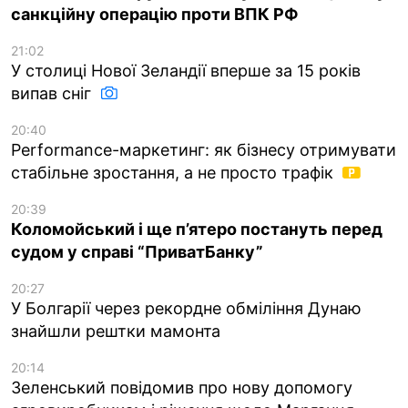
санкційну операцію проти ВПК РФ
21:02
У столиці Нової Зеландії вперше за 15 років
випав сніг
20:40
Performance-маркетинг: як бізнесу отримувати
стабільне зростання, а не просто трафік
20:39
Коломойський і ще п’ятеро постануть перед
судом у справі “ПриватБанку”
20:27
У Болгарії через рекордне обміління Дунаю
знайшли рештки мамонта
20:14
Зеленський повідомив про нову допомогу