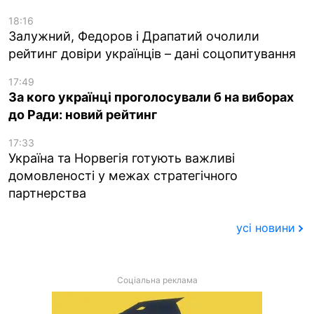
18:16
Залужний, Федоров і Драпатий очолили
рейтинг довіри українців – дані соцопитування
17:49
За кого українці проголосували б на виборах
до Ради: новий рейтинг
17:33
Україна та Норвегія готують важливі
домовленості у межах стратегічного
партнерства
усі новини
Соціальна реклама