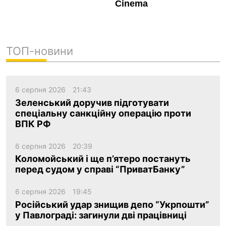
ТОП-новини
6 серпня 2026
21:43
Зеленський доручив підготувати
спеціальну санкційну операцію проти
ВПК РФ
6 серпня 2026
20:39
Коломойський і ще п’ятеро постануть
перед судом у справі “ПриватБанку”
6 серпня 2026
19:45
Російський удар знищив депо “Укрпошти”
у Павлограді: загинули дві працівниці