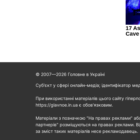
© 2007—2026 Головне в Україні
Cуб'єкт у сфері онлайн-медіа; ідентифікатор ме
При використанні матеріалів цього сайту гіперп
https://glavnoe.in.ua є обов'язковим.
Матеріали з позначкою "На правах реклами" аб
партнерів" розміщуються на правах реклами. Ві
за зміст таких матеріалів несе рекламодавець.