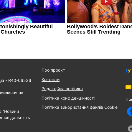
Про проєкт
Контакти
діа - R40-06536
Редакційна політика
осилання на
Політика конфіденційності
Чи
Політика використання файлів Cookie
о "Новини
дповідальність