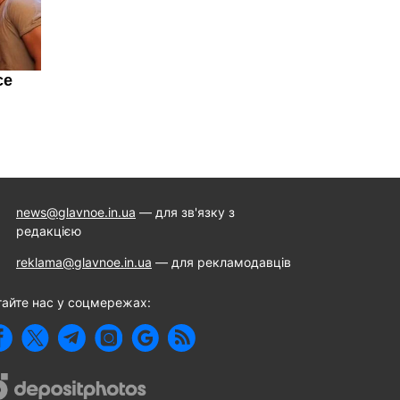
news@glavnoe.in.ua
— для зв'язку з
редакцією
reklama@glavnoe.in.ua
— для рекламодавців
тайте нас у соцмережах: