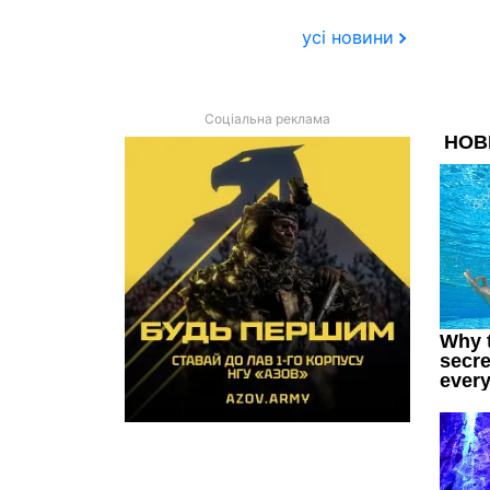
усі новини
Соціальна реклама