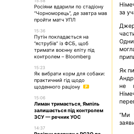
15:58
Німе
Росіяни вдарили по стадіону
за у
“Чорноморець”, де завтра мав
пройти матч УПЛ
Джер
15:36
част
Путін покладається на
Одним
”яструбів” із ФСБ, щоб
могл
тримати воєнну еліту під
контролем – Bloomberg
прип
15:23
Як п
Як вибрати корм для собаки:
Андр
практичний гід щодо
не п
щоденного раціону
Нім
15:06
пере
Лиман тримається, Ямпіль
залишається під контролем
“Ми 
ЗСУ — речник УОС
заяв
14:37