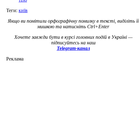
Теги:
київ
Якщо ви помітили орфографічну помилку в тексті, виділіть її
мишкою та натисніть Ctrl+Enter
Хочете завжди бути в курсі головних подій в Україні —
підписуйтесь на наш
Telegram-канал
Реклама