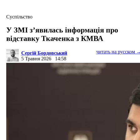
Суспільство
У ЗМІ з’явилась інформація про
відставку Ткаченка з КМВА
читать на русском 
Сергій Бордовський
5 Травня 2026
14:58