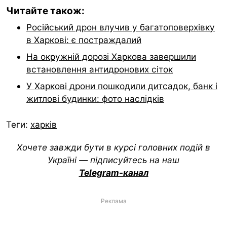
Читайте також:
Російський дрон влучив у багатоповерхівку
в Харкові: є постраждалий
На окружній дорозі Харкова завершили
встановлення антидронових сіток
У Харкові дрони пошкодили дитсадок, банк і
житлові будинки: фото наслідків
Теги:
харків
Хочете завжди бути в курсі головних подій в
Україні — підписуйтесь на наш
Telegram-канал
Реклама