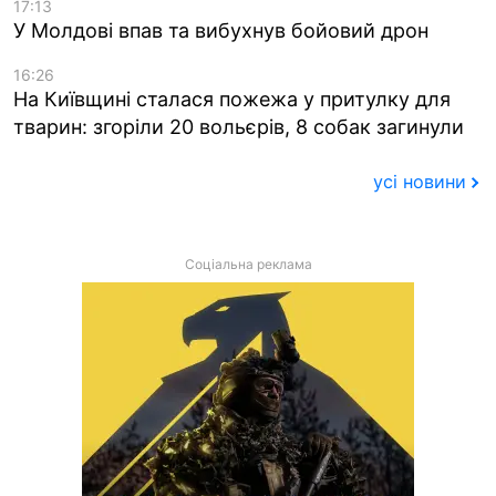
17:13
У Молдові впав та вибухнув бойовий дрон
16:26
На Київщині сталася пожежа у притулку для
тварин: згоріли 20 вольєрів, 8 собак загинули
усі новини
Соціальна реклама