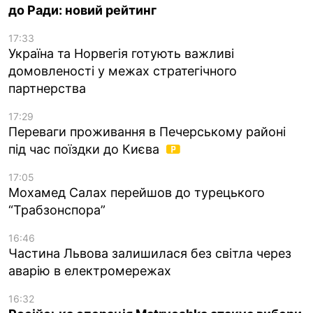
до Ради: новий рейтинг
17:33
Україна та Норвегія готують важливі
домовленості у межах стратегічного
партнерства
17:29
Переваги проживання в Печерському районі
під час поїздки до Києва
17:05
Мохамед Салах перейшов до турецького
“Трабзонспора”
16:46
Частина Львова залишилася без світла через
аварію в електромережах
16:32