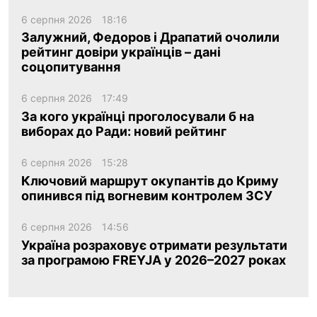
6 серпня 2026
18:16
Залужний, Федоров і Драпатий очолили
рейтинг довіри українців – дані
соцопитування
6 серпня 2026
17:49
За кого українці проголосували б на
виборах до Ради: новий рейтинг
6 серпня 2026
15:28
Ключовий маршрут окупантів до Криму
опинився під вогневим контролем ЗСУ
6 серпня 2026
14:56
Україна розраховує отримати результати
за програмою FREYJA у 2026–2027 роках