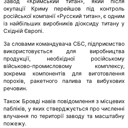
Завод «Кримський титан», який після
окупації Криму перейшов під контроль
російської компанії «Русский титан», є одним
із найбільших виробників діоксиду титану у
Східній Європі.
За словами командувача СБС, підприємство
використовується для виробництва
продукції, необхідної російському
військово-промисловому комплексу,
зокрема компонентів для виготовлення
порохів, ракетного палива та вибухових
речовин.
Також Бровді навів повідомлення з місцевих
пабліків, у яких стверджується про численні
влучання по території заводу та масштабну
пожежу.