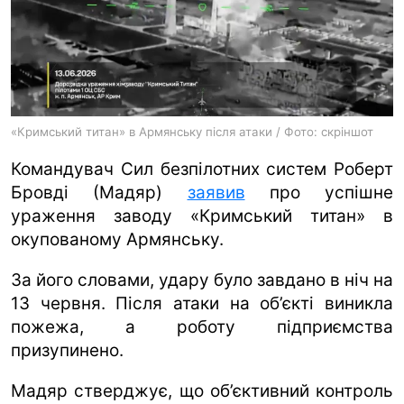
ua
ru
en
«Кримський титан» в Армянську після атаки / Фото: скріншот
Командувач Сил безпілотних систем Роберт
Бровді (Мадяр)
заявив
про успішне
ураження заводу «Кримський титан» в
окупованому Армянську.
За його словами, удару було завдано в ніч на
13 червня. Після атаки на об’єкті виникла
пожежа, а роботу підприємства
призупинено.
Мадяр стверджує, що об’єктивний контроль