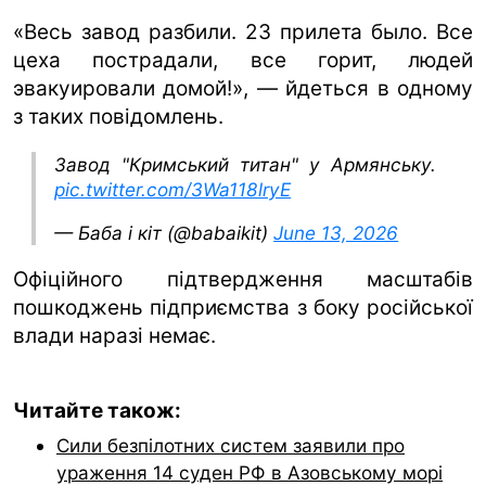
«Весь завод разбили. 23 прилета было. Все
цеха пострадали, все горит, людей
эвакуировали домой!», — йдеться в одному
з таких повідомлень.
Завод "Кримський титан" у Армянську.
pic.twitter.com/3Wa118lryE
— Баба і кіт (@babaikit)
June 13, 2026
Офіційного підтвердження масштабів
пошкоджень підприємства з боку російської
влади наразі немає.
Читайте також:
Сили безпілотних систем заявили про
ураження 14 суден РФ в Азовському морі