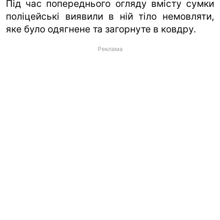
Під час попереднього огляду вмісту сумки
поліцейські виявили в ній тіло немовляти,
яке було одягнене та загорнуте в ковдру.
Реклама