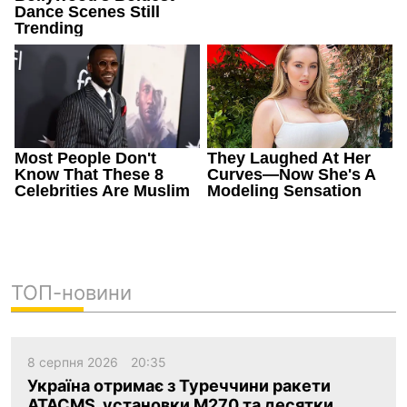
ТОП-новини
8 серпня 2026
20:35
Україна отримає з Туреччини ракети
ATACMS, установки M270 та десятки