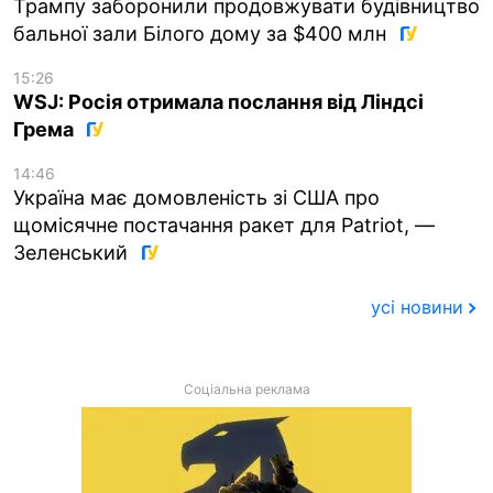
Трампу заборонили продовжувати будівництво
бальної зали Білого дому за $400 млн
15:26
WSJ: Росія отримала послання від Ліндсі
Грема
14:46
Україна має домовленість зі США про
щомісячне постачання ракет для Patriot, —
Зеленський
усі новини
Соціальна реклама