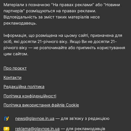
Матеріали з позначкою "На правах реклами" або "Новини
партнерів" розміщуються на правах реклами.
Відповідальність за зміст таких матеріалів несе
рекламодавець.
Інформація, що розміщена на цьому сайті, призначена для
осіб, які досягли 21-річного віку. Якщо Ви не досягли 21-
річного віку — не розпочинайте або припиніть користування
цим сайтом.
Про проєкт
Контакти
Редакційна політика
Політика конфіденційності
Політика використання файлів Cookie
news@glavnoe.in.ua
— для зв'язку з редакцією
reklama@glavnoe.in.ua
— для рекламодавців