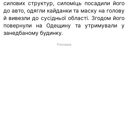
силових структур, силоміць посадили його
до авто, одягли кайданки та маску на голову
й вивезли до сусідньої області. Згодом його
повернули на Одещину та утримували у
занедбаному будинку.
Реклама