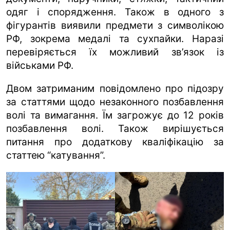
одяг і спорядження. Також в одного з
фігурантів виявили предмети з символікою
РФ, зокрема медалі та сухпайки. Наразі
перевіряється їх можливий зв’язок із
військами РФ.
Двом затриманим повідомлено про підозру
за статтями щодо незаконного позбавлення
волі та вимагання. Їм загрожує до 12 років
позбавлення волі. Також вирішується
питання про додаткову кваліфікацію за
статтею “катування”.