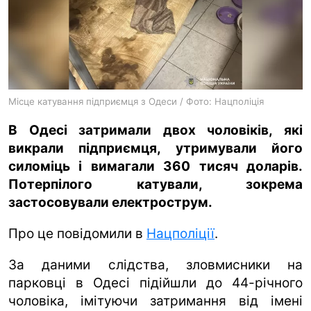
ua
ru
en
Місце катування підприємця з Одеси / Фото: Нацполіція
В Одесі затримали двох чоловіків, які
викрали підприємця, утримували його
силоміць і вимагали 360 тисяч доларів.
Потерпілого катували, зокрема
застосовували електрострум.
Про це повідомили в
Нацполіції
.
За даними слідства, зловмисники на
парковці в Одесі підійшли до 44-річного
чоловіка, імітуючи затримання від імені