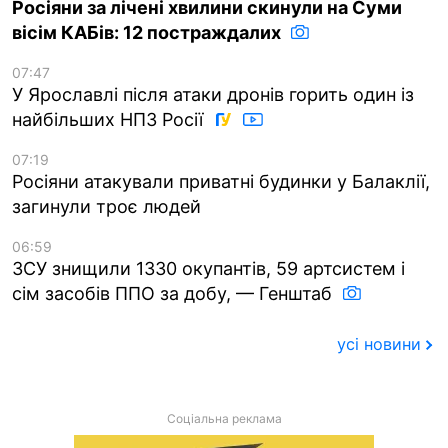
Росіяни за лічені хвилини скинули на Суми
вісім КАБів: 12 постраждалих
07:47
У Ярославлі після атаки дронів горить один із
найбільших НПЗ Росії
07:19
Росіяни атакували приватні будинки у Балаклії,
загинули троє людей
06:59
ЗСУ знищили 1330 окупантів, 59 артсистем і
сім засобів ППО за добу, — Генштаб
усі новини
Соціальна реклама