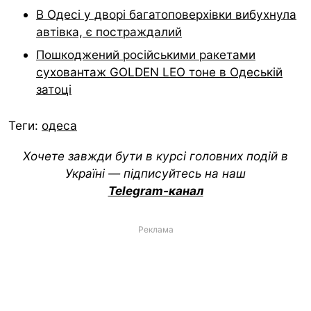
В Одесі у дворі багатоповерхівки вибухнула
автівка, є постраждалий
Пошкоджений російськими ракетами
суховантаж GOLDEN LEO тоне в Одеській
затоці
Теги:
одеса
Хочете завжди бути в курсі головних подій в
Україні — підписуйтесь на наш
Telegram-канал
Реклама