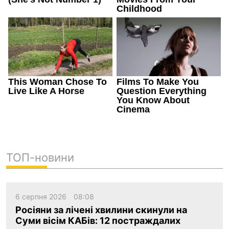
ТОП-новини
6 серпня 2026
08:08
Росіяни за лічені хвилини скинули на
Суми вісім КАБів: 12 постраждалих