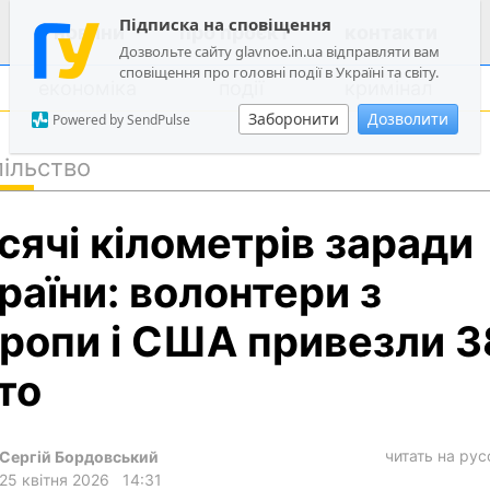
Підписка на сповіщення
новини
про проєкт
контакти
Дозвольте сайту glavnoe.in.ua відправляти вам
сповіщення про головні події в Україні та світу.
економіка
події
кримінал
Заборонити
Дозволити
Powered by SendPulse
ільство
політика
сячі кілометрів заради
суспільство
економіка
раїни: волонтери з
події
ропи і США привезли 3
кримінал
то
техно
спорт
читать на ру
Сергій Бордовський
лонгріди
25 квітня 2026
14:31