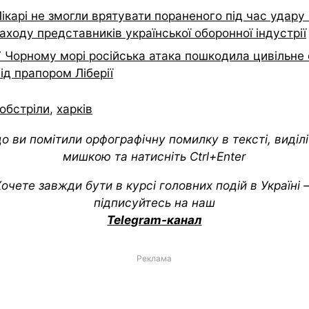
ікарі не змогли врятувати пораненого під час удару
аходу представників української оборонної індустрії
У Чорному морі російська атака пошкодила цивільне
ід прапором Ліберії
обстріли
,
харків
о ви помітили орфографічну помилку в тексті, виділіт
мишкою та натисніть Ctrl+Enter
очете завжди бути в курсі головних подій в Україні
підписуйтесь на наш
Telegram-канал
Реклама