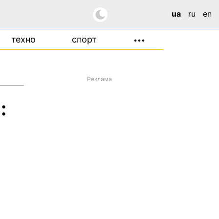
ua
ru
en
техно
спорт
•••
Реклама
: