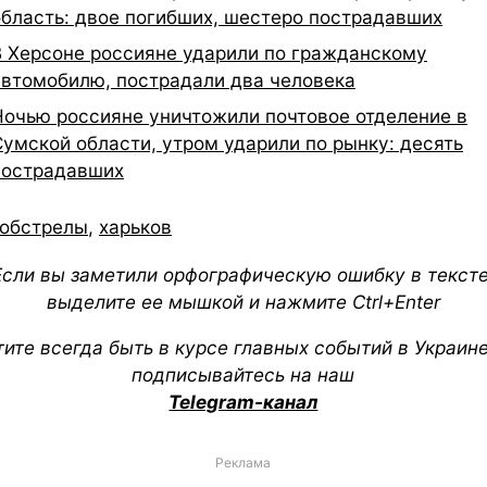
область: двое погибших, шестеро пострадавших
В Херсоне россияне ударили по гражданскому
автомобилю, пострадали два человека
Ночью россияне уничтожили почтовое отделение в
Сумской области, утром ударили по рынку: десять
пострадавших
обстрелы
,
харьков
Если вы заметили орфографическую ошибку в тексте
выделите ее мышкой и нажмите Ctrl+Enter
тите всегда быть в курсе главных событий в Украин
подписывайтесь на наш
Telegram-канал
Реклама