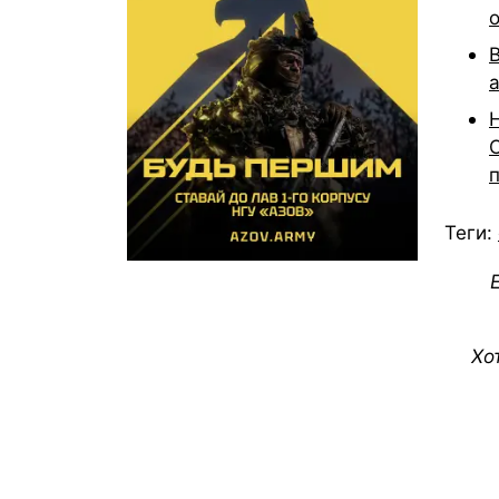
Теги:
Хо