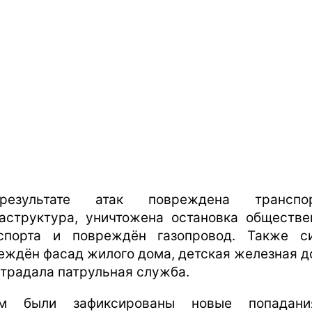
езультате атак повреждена транспор
аструктура, уничтожена остановка обществе
спорта и повреждён газопровод. Также с
еждён фасад жилого дома, детская железная д
страдала патрульная служба.
ом были зафиксированы новые попадани