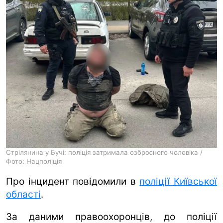
ua
ru
en
Стрілянина у Бучі: поліція затримала озброєного чоловіка /
Фото: Нацполіція
Про інцидент повідомили в
поліції Київської
області
.
За даними правоохоронців, до поліції