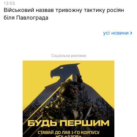
13:55
Військовий назвав тривожну тактику росіян
біля Павлограда
усі новини
Соціальна реклама