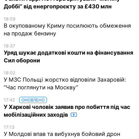
Доббі” від енергопроєкту за £430 млн
18:59
В окупованому Криму посилюють обмеження
на продаж бензину
18:37
Уряд шукає додаткові кошти на фінансування
Сил оборони
18:02
У МЗС Польщі жорстко відповіли Захаровій:
“Час поглянути на Москву”
17:42
ОНОВЛЕНО
У Харкові чоловік заявив про побиття під час
мобілізаційних заходів
17:13
У Молдові впав та вибухнув бойовий дрон