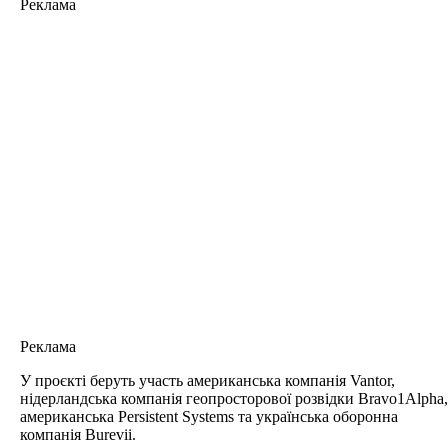
Реклама
Реклама
У проєкті беруть участь американська компанія Vantor,
нідерландська компанія геопросторової розвідки Bravo1Alpha,
американська Persistent Systems та українська оборонна
компанія Burevii.