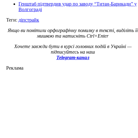
Генштаб підтвердив удар по заводу “Титан-Барикади” у
Волгограді
Теги:
діпстрайк
Якщо ви помітили орфографічну помилку в тексті, виділіть її
мишкою та натисніть Ctrl+Enter
Хочете завжди бути в курсі головних подій в Україні —
підписуйтесь на наш
Telegram-канал
Реклама