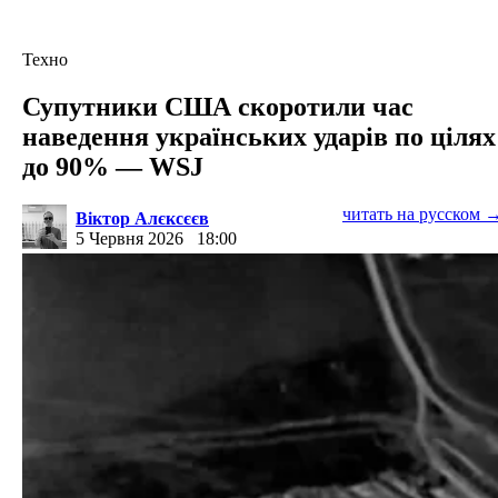
Техно
Супутники США скоротили час
наведення українських ударів по цілях
до 90% — WSJ
читать на русском 
Віктор Алєксєєв
5 Червня 2026
18:00