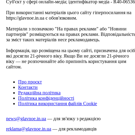
Cуб'єкт у сфері онлайн-медіа; ідентифікатор медіа - R40-06536
При використанні матеріалів цього сайту гіперпосилання на
https://glavnoe.in.ua є обов'язковим.
Матеріали з позначкою "На правах реклами" або "Новини
партнерів" розміщуються на правах реклами. Відповідальніст
за зміст таких матеріалів несе рекламодавець.
Інформація, що розміщена на цьому сайті, призначена для осіб
які досягли 21-річного віку. Якщо Ви не досягли 21-річного
віку — не розпочинайте або припиніть користування цим
сайтом.
Про проєкт
Контакти
Редакційна політика
Політика конфіденційності
Політика використання файлів Cookie
news@glavnoe.in.ua
— для зв'язку з редакцією
reklama@glavnoe.in.ua
— для рекламодавців